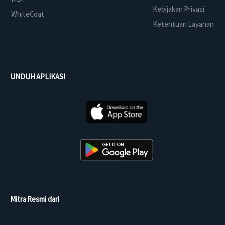
Kebijakan Privasi
WhiteCoat
Ketentuan Layanan
UNDUH APLIKASI
Mitra Resmi dari