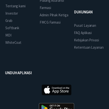
Pialang Asuransi
Tentang kami
Farmasi
DUKUNGAN
Investor
Admin Pihak Ketiga
Grab
FMCG Farmasi
Pusat Layanan
Softbank
FAQ Aplikasi
MDI
Kebijakan Privasi
WhiteCoat
Ketentuan Layanan
UNDUH APLIKASI