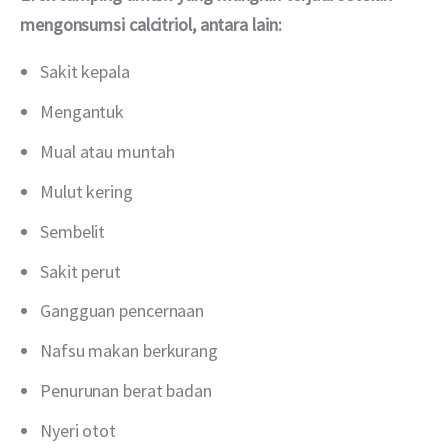
mengonsumsi calcitriol, antara lain:
Sakit kepala
Mengantuk
Mual atau muntah
Mulut kering
Sembelit
Sakit perut
Gangguan pencernaan
Nafsu makan berkurang
Penurunan berat badan
Nyeri otot