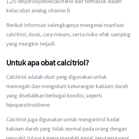
1,25-dihydroxycholecalciferol dan termasuk dalam 
kelas obat analog vitamin D.
Berikut informasi selengkapnya mengenai manfaat 
calcitriol, dosis, cara minum, serta risiko efek samping 
yang mungkin terjadi.
Untuk apa obat calcitriol?
Calcitriol adalah obat yang digunakan untuk 
mencegah dan mengobati kekurangan kalsium darah 
yang disebabkan berbagai kondisi, seperti 
hipoparatiroidisme.
Calcitriol juga digunakan untuk mengontrol kadar 
kalsium darah yang tidak normal pada orang dengan 
penyakit tulang
 karena masalah ginjal, terutama yang 