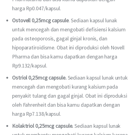
harga Rp0.047/kapsul.
Ostovell 0,25mcg capsule
. Sediaan kapsul lunak
untuk mencegah dan mengobati defisiensi kalsium
pada osteoporosis, gagal ginjal kronis, dan
hipoparatiroidisme. Obat ini diproduksi oleh Novell
Pharma dan bisa kamu dapatkan dengan harga
Rp9.132/kapsul.
Ostriol 0,25mcg capsule.
Sediaan kapsul lunak untuk
mencegah dan mengobati kurang kalsium pada
penyakit tulang dan gagal ginjal. Obat ini diproduksi
oleh Fahrenheit dan bisa kamu dapatkan dengan
harga Rp7.138/kapsul.
Kolaktriol 0,25mcg capsule.
Sediaan kapsul lunak
untuk membantu mengobati kurang kalsium karena