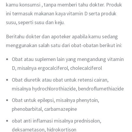
kamu konsumsi , tanpa memberi tahu dokter. Produk 
ini termasuk makanan kaya vitamin D serta produk 
susu, seperti susu dan keju.
Beritahu dokter dan apoteker apabila kamu sedang 
menggunakan salah satu dari obat-obatan berikut ini:
Obat atau suplemen lain yang mengandung vitamin
D, misalnya ergocalciferol, cholecalciferol
Obat diuretik atau obat untuk retensi cairan,
misalnya hydrochlorothiazide, bendroflumethiazide
Obat untuk epilepsi, misalnya phenytoin,
phenobarbital, carbamazepine
obat anti inflamasi misalnya prednisolon,
deksametason, hidrokortison