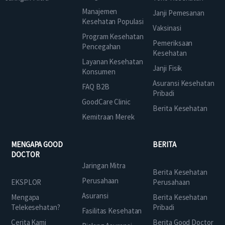
Manajemen
Janji Pemesanan
Kesehatan Populasi
Vaksinasi
Program Kesehatan
Pemeriksaan
Pencegahan
Kesehatan
Layanan Kesehatan
Janji Fisik
Konsumen
Asuransi Kesehatan
FAQ B2B
Pribadi
GoodCare Clinic
Berita Kesehatan
Kemitraan Merek
MENGAPA GOOD
BERITA
DOCTOR
Jaringan Mitra
Berita Kesehatan
Perusahaan
EKSPLOR
Perusahaan
Asuransi
Mengapa
Berita Kesehatan
Telekesehatan?
Pribadi
Fasilitas Kesehatan
Cerita Kami
Berita Good Doctor