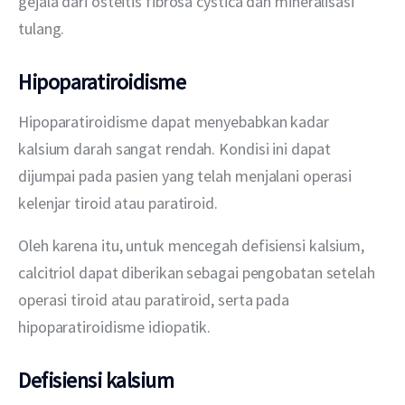
gejala dari osteitis fibrosa cystica dan mineralisasi 
tulang.
Hipoparatiroidisme
Hipoparatiroidisme dapat menyebabkan kadar 
kalsium darah sangat rendah. Kondisi ini dapat 
dijumpai pada pasien yang telah menjalani operasi 
kelenjar tiroid atau paratiroid.
Oleh karena itu, untuk mencegah defisiensi kalsium, 
calcitriol dapat diberikan sebagai pengobatan setelah 
operasi tiroid atau paratiroid, serta pada 
hipoparatiroidisme idiopatik.
Defisiensi kalsium