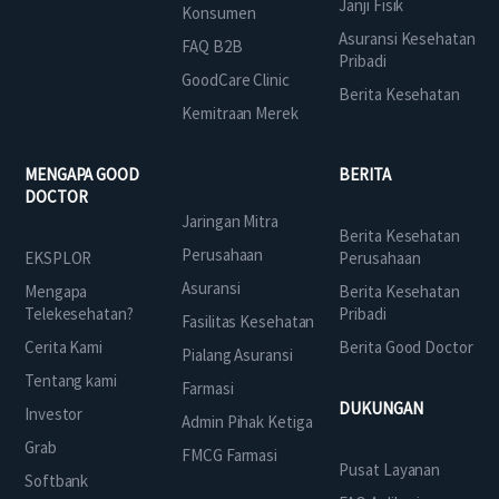
Janji Fisik
Konsumen
Asuransi Kesehatan
FAQ B2B
Pribadi
GoodCare Clinic
Berita Kesehatan
Kemitraan Merek
MENGAPA GOOD
BERITA
DOCTOR
Jaringan Mitra
Berita Kesehatan
Perusahaan
EKSPLOR
Perusahaan
Asuransi
Mengapa
Berita Kesehatan
Telekesehatan?
Pribadi
Fasilitas Kesehatan
Cerita Kami
Berita Good Doctor
Pialang Asuransi
Tentang kami
Farmasi
DUKUNGAN
Investor
Admin Pihak Ketiga
Grab
FMCG Farmasi
Pusat Layanan
Softbank