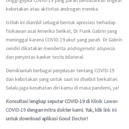
tinggi gejala COVID-19 yang parah berdasarkan tingkat 
kebotakan atau aktivitas androgen mereka.
Istilah ini diambil sebagai bentuk apresiasi terhadap 
fisikawan asal Amerika Serikat, Dr Frank Gabrin yang 
meninggal karena COVID-19 akut yang parah. Dr Gabrin 
sendiri dikatakan menderita 
androgenetic alopecia 
dan penyintas kanker testis bilateral.
Demikianlah berbagai penjelasan tentang COVID-19 
dan kebotakan yang untuk saat ini disebut berkaitan. 
Selalu jaga kesehatan diri kamu di masa pandemi, ya!
Konsultasi lengkap seputar COVID-19 di 
Klinik Lawan 
COVID-19
 dengan mitra dokter kami. Yuk, klik 
link ini
untuk download aplikasi Good Doctor!