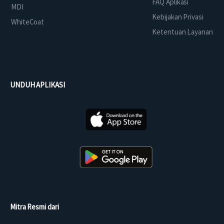
FAQ Aplikasi
MDI
Kebijakan Privasi
WhiteCoat
Ketentuan Layanan
UNDUH APLIKASI
Mitra Resmi dari