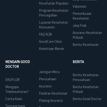
Kesehatan Populasi
Vaksinasi
Program Kesehatan
Pemeriksaan
Pencegahan
Kesehatan
Layanan Kesehatan
Janji Fisik
Konsumen
Asuransi Kesehatan
FAQ B2B
Pribadi
GoodCare Clinic
Berita Kesehatan
Kemitraan Merek
MENGAPA GOOD
BERITA
DOCTOR
Jaringan Mitra
Berita Kesehatan
Perusahaan
EKSPLOR
Perusahaan
Asuransi
Mengapa
Berita Kesehatan
Telekesehatan?
Pribadi
Fasilitas Kesehatan
Cerita Kami
Berita Good Doctor
Pialang Asuransi
Tentang kami