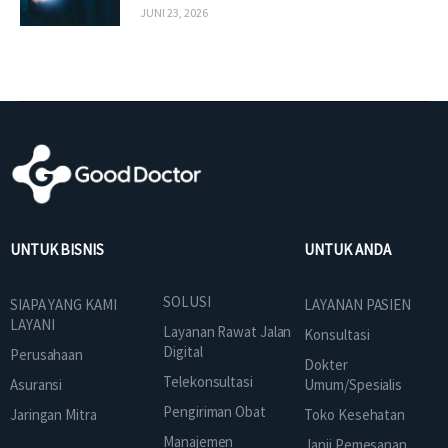
JUNI 23, 2026
UNTUK BISNIS
UNTUK ANDA
SOLUSI
SIAPA YANG KAMI
LAYANAN PASIEN
LAYANI
Layanan Rawat Jalan
Konsultasi
Digital
Perusahaan
Dokter
Telekonsultasi
Asuransi
Umum/Spesialis
Pengiriman Obat
Jaringan Mitra
Toko Kesehatan
Manajemen
Janji Pemesanan