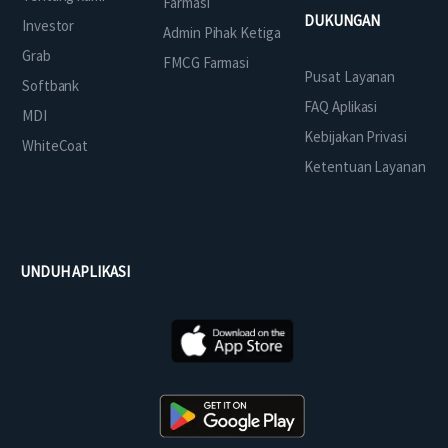
Farmasi
DUKUNGAN
Investor
Admin Pihak Ketiga
Grab
FMCG Farmasi
Pusat Layanan
Softbank
FAQ Aplikasi
MDI
Kebijakan Privasi
WhiteCoat
Ketentuan Layanan
UNDUH APLIKASI