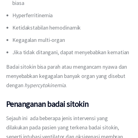
biasa
Hyperferritinemia
Ketidakstabilan hemodinamik
Kegagalan multi-organ
Jika tidak ditangani, dapat menyebabkan kematian
Badai sitokin bisa parah atau mengancam nyawa dan 
menyebabkan kegagalan banyak organ yang disebut 
dengan 
hypercytokinemia
.
Penanganan badai sitokin
Sejauh ini  ada beberapa jenis intervensi yang 
dilakukan pada pasien yang terkena badai sitokin, 
seperti intubasi ventilator dan oksigenasi membran 