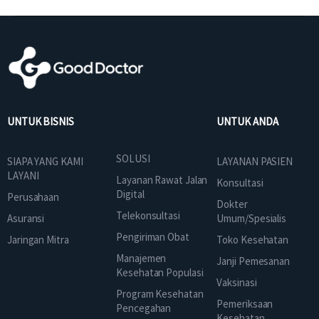
UNTUK BISNIS
UNTUK ANDA
SOLUSI
SIAPA YANG KAMI
LAYANAN PASIEN
LAYANI
Layanan Rawat Jalan
Konsultasi
Digital
Perusahaan
Dokter
Telekonsultasi
Asuransi
Umum/Spesialis
Pengiriman Obat
Jaringan Mitra
Toko Kesehatan
Manajemen
Janji Pemesanan
Kesehatan Populasi
Vaksinasi
Program Kesehatan
Pemeriksaan
Pencegahan
Kesehatan