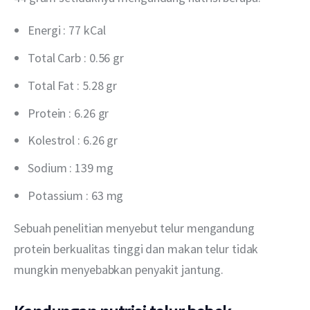
Energi : 77 kCal
Total Carb : 0.56 gr
Total Fat : 5.28 gr
Protein : 6.26 gr
Kolestrol : 6.26 gr
Sodium : 139 mg
Potassium : 63 mg
Sebuah penelitian menyebut telur mengandung 
protein berkualitas tinggi dan makan telur tidak 
mungkin menyebabkan penyakit jantung.