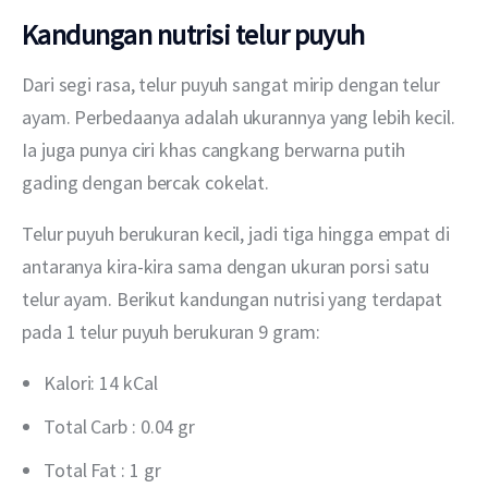
Kandungan nutrisi telur puyuh
Dari segi rasa, telur puyuh sangat mirip dengan telur 
ayam. Perbedaanya adalah ukurannya yang lebih kecil. 
Ia juga punya ciri khas cangkang berwarna putih 
gading ​​dengan bercak cokelat.
Telur puyuh berukuran kecil, jadi tiga hingga empat di 
antaranya kira-kira sama dengan ukuran porsi satu 
telur ayam. Berikut kandungan nutrisi yang terdapat 
pada 1 telur puyuh berukuran 9 gram:
Kalori: 14 kCal
Total Carb : 0.04 gr
Total Fat : 1 gr