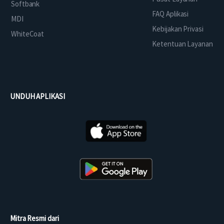
Softbank
FAQ Aplikasi
MDI
Kebijakan Privasi
WhiteCoat
Ketentuan Layanan
UNDUH APLIKASI
Mitra Resmi dari