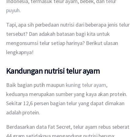
Indonesia, termasuk telur ayam, bebek, dan 
telur 
puyuh
.
Tapi, apa sih perbedaan nutrisi dari beberapa jenis telur 
tersebut? Dan adakah batasan bagi kita untuk 
mengonsumsi telur setiap harinya? Berikut ulasan 
lengkapnya!
Kandungan nutrisi telur ayam
Baik bagian putih maupun 
kuning telur ayam
, 
keduanya merupakan sumber yang kaya akan protein. 
Sekitar 12,6 persen bagian telur yang dapat dimakan 
adalah protein.
Berdasarkan data Fat Secret, telur ayam rebus seberat 
44 gram setidaknya mengandung nutrisi berupa: