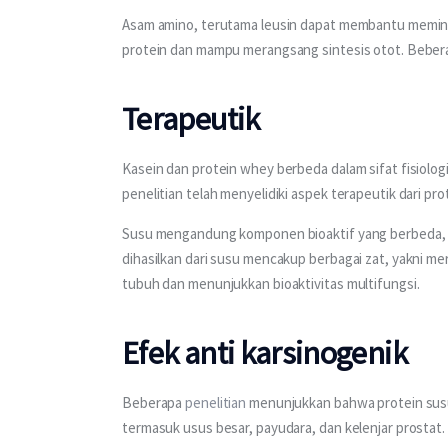
Asam amino, terutama leusin dapat membantu memin
protein dan mampu merangsang sintesis otot. Beberap
Terapeutik
Kasein dan protein whey berbeda dalam sifat fisiolog
penelitian telah menyelidiki aspek terapeutik dari pro
Susu mengandung komponen bioaktif yang berbeda, te
dihasilkan dari susu mencakup berbagai zat, yakni m
tubuh dan menunjukkan bioaktivitas multifungsi.
Efek anti karsinogenik
Beberapa 
penelitian
 menunjukkan bahwa protein susu
termasuk usus besar, payudara, dan kelenjar prostat.