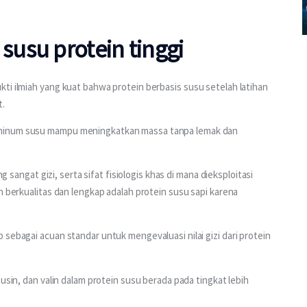
usu protein tinggi
ukti ilmiah yang kuat bahwa protein berbasis susu setelah latihan 
t.
 minum susu mampu meningkatkan massa tanpa lemak dan 
ng sangat gizi, serta sifat fisiologis khas di mana dieksploitasi 
n berkualitas dan lengkap adalah protein susu sapi karena 
sebagai acuan standar untuk mengevaluasi nilai gizi dari protein 
usin, dan valin dalam protein susu berada pada tingkat lebih 