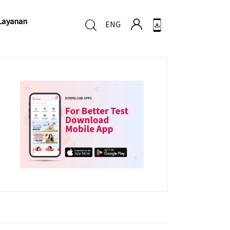
Layanan
ENG
Layanan
ENG