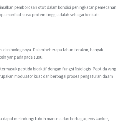
imalkan pemborosan otot dalam kondisi peningkatan pemecahan 
a manfaat susu protein tinggi adalah sebagai berikut:
is dan biologisnya. Dalam beberapa tahun terakhir, banyak 
tein yang ada pada susu. 
rmasuk peptida bioaktif dengan fungsi fisiologis. Peptida yang 
erupakan modulator kuat dari berbagai proses pengaturan dalam 
 dapat melindungi tubuh manusia dari berbagai jenis kanker, 