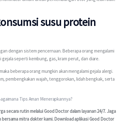
onsumsi susu protein
ngan dengan sistem pencernaan. Beberapa orang mengalami 
ejala seperti kembung, gas, kram perut, dan diare. 
i maka beberapa orang mungkin akan mengalami gejala alergi. 
 ruam, pembengkakan wajah, tenggorokan, lidah bengkak, serta 
n Bagaimana Tips Aman Menerapkannya?
 secara rutin melalui Good Doctor dalam layanan 24/7. Jaga 
 bersama mitra dokter kami. Download aplikasi Good Doctor 