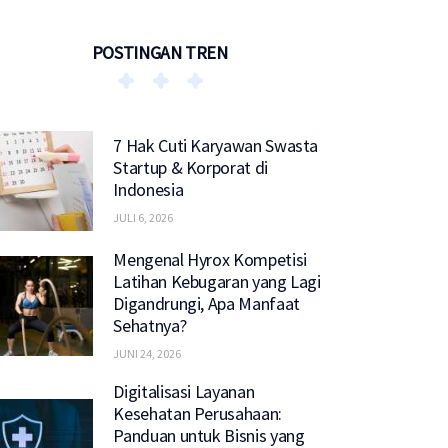
POSTINGAN TREN
7 Hak Cuti Karyawan Swasta
Startup & Korporat di
Indonesia
JULI 6, 2026
Mengenal Hyrox Kompetisi
Latihan Kebugaran yang Lagi
Digandrungi, Apa Manfaat
Sehatnya?
JUNI 24, 2026
Digitalisasi Layanan
Kesehatan Perusahaan:
Panduan untuk Bisnis yang