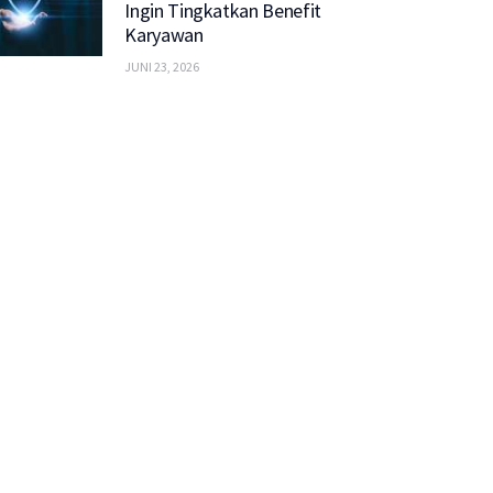
Ingin Tingkatkan Benefit
Karyawan
JUNI 23, 2026