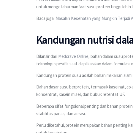
untuk mengetahui manfaat susu protein tinggi lebih l
Baca juga: 
Masalah Kesehatan yang Mungkin Terjadi
Kandungan nutrisi dala
Dilansir dari 
Medcrave Online
, bahan dalam susu prote
teknologi spesifik saat diaplikasikan dalam formulasi
Kandungan protein susu adalah bahan makanan alami y
Bahan dasar susu berprotein, termasuk kaseinat, co-p
konsentrat, kasein misel, dan bubuk retentat UF.
Beberapa sifat fungsional penting dari bahan protein 
stabilitas panas, dan aerasi. 
Perlu diketahui, protein merupakan bahan penting k
untuk kesehatan.