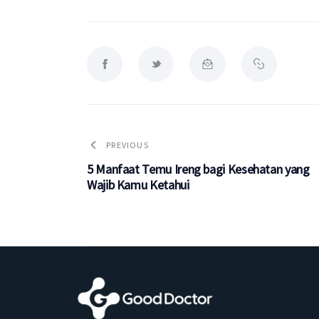
PREVIOUS
5 Manfaat Temu Ireng bagi Kesehatan yang
Wajib Kamu Ketahui