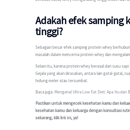
Adakah efek samping k
tinggi?
Sebagian besar efek samping protein whey berhubu
masalah dalam mencerna protein whey dan mengalami g
Selain itu, karena protein whey berasal dari susu sap
Gejala yang akan dirasakan, antara lain gatal-gatal,
hidung meler atau tersumbat.
Baca juga: 
Mengenal Ultra Low Fat Diet: Apa Itu da
Pastikan untuk mengecek kesehatan kamu dan keluarga
kesehatan kamu dan keluarga dengan konsultasi rutin
sekarang, klik 
link ini
, ya!