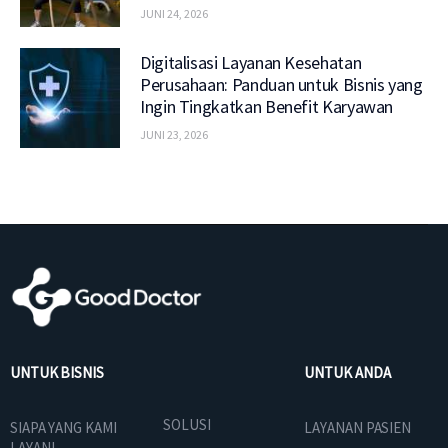
JUNI 24, 2026
Digitalisasi Layanan Kesehatan
Perusahaan: Panduan untuk Bisnis yang
Ingin Tingkatkan Benefit Karyawan
JUNI 23, 2026
UNTUK BISNIS
UNTUK ANDA
SOLUSI
SIAPA YANG KAMI
LAYANAN PASIEN
LAYANI