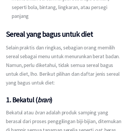
seperti bola, bintang, lingkaran, atau persegi
panjang
Sereal yang bagus untuk diet
Selain praktis dan ringkas, sebagian orang memilih 
sereal sebagai menu untuk menurunkan berat badan. 
Namun, perlu diketahui, tidak semua sereal bagus 
untuk diet, lho. Berikut pilihan dan daftar jenis sereal 
yang bagus untuk diet:
1. Bekatul (
bran
)
Bekatul atau 
bran 
adalah produk samping yang 
berasal dari proses penggilingan biji-bijian, ditemukan 
di hampir semua tanaman serelia seperti 
oat, 
beras, 