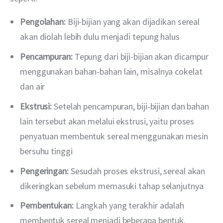
Pengolahan:
Biji-bijian yang akan dijadikan sereal
akan diolah lebih dulu menjadi tepung halus
Pencampuran:
Tepung dari biji-bijian akan dicampur
menggunakan bahan-bahan lain, misalnya cokelat
dan air
Ekstrusi:
Setelah pencampuran, biji-bijian dan bahan
lain tersebut akan melalui ekstrusi, yaitu proses
penyatuan membentuk sereal menggunakan mesin
bersuhu tinggi
Pengeringan:
Sesudah proses ekstrusi, sereal akan
dikeringkan sebelum memasuki tahap selanjutnya
Pembentukan:
Langkah yang terakhir adalah
membentuk sereal menjadi beberapa bentuk,