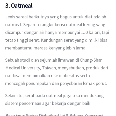
3. Oatmeal
Jenis sereal berikutnya yang bagus untuk diet adalah 
oatmeal. Separuh cangkir berisi oatmeal kering yang 
dicampur dengan air hanya mempunyai 150 kalori, tapi 
tetap tinggi serat. Kandungan serat yang dimiliki bisa 
membantumu merasa kenyang lebih lama.
Sebuah studi oleh sejumlah ilmuwan di Chung-Shan 
Medical University, Taiwan, menyebutkan, produk dari 
oat bisa meminimalkan risiko obesitas serta 
mencegah penumpukan dan penyebaran lemak perut.
Selain itu, serat pada oatmeal juga bisa mendukung 
sistem pencernaan agar bekerja dengan baik.
Baca juga: 
Sering Diabaikan! Ini 3 Bahaya Konsumsi 