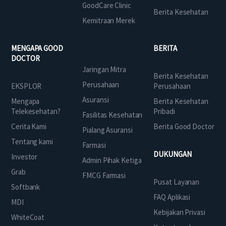
GoodCare Clinic
Berita Kesehatan
Kemitraan Merek
MENGAPA GOOD
BERITA
DOCTOR
Jaringan Mitra
Berita Kesehatan
Perusahaan
EKSPLOR
Perusahaan
Asuransi
Mengapa
Berita Kesehatan
Telekesehatan?
Pribadi
Fasilitas Kesehatan
Cerita Kami
Berita Good Doctor
Pialang Asuransi
Tentang kami
Farmasi
DUKUNGAN
Investor
Admin Pihak Ketiga
Grab
FMCG Farmasi
Pusat Layanan
Softbank
FAQ Aplikasi
MDI
Kebijakan Privasi
WhiteCoat