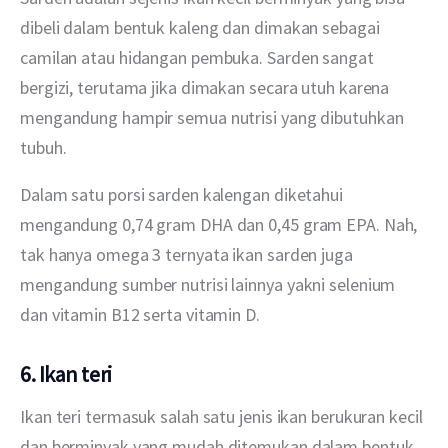
dibeli dalam bentuk kaleng dan dimakan sebagai 
camilan atau hidangan pembuka. Sarden sangat 
bergizi, terutama jika dimakan secara utuh karena 
mengandung hampir semua nutrisi yang dibutuhkan 
tubuh. 
Dalam satu porsi sarden kalengan diketahui 
mengandung 0,74 gram DHA dan 0,45 gram EPA. Nah, 
tak hanya omega 3 ternyata ikan sarden juga 
mengandung sumber nutrisi lainnya yakni selenium 
dan vitamin B12 serta vitamin D.
6. Ikan teri
Ikan teri termasuk salah satu jenis ikan berukuran kecil 
dan berminyak yang mudah ditemukan dalam bentuk 