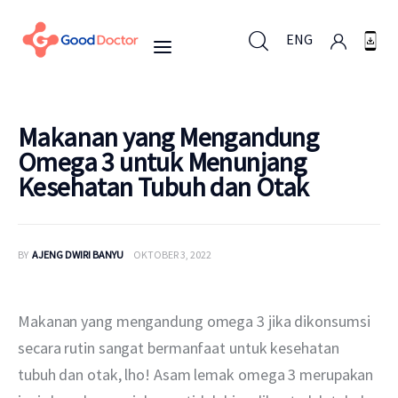
ENG
ENG
Makanan yang Mengandung
Omega 3 untuk Menunjang
Kesehatan Tubuh dan Otak
Untuk Bisnis
Untuk Anda
BY
AJENG DWIRI BANYU
OKTOBER 3, 2022
Mengapa Good Doctor
Makanan yang mengandung omega 3 jika dikonsumsi 
Berita
secara rutin sangat bermanfaat untuk kesehatan 
tubuh dan otak, lho! Asam lemak omega 3 merupakan 
Layanan