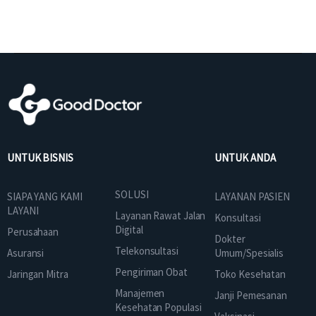
UNTUK BISNIS
UNTUK ANDA
SOLUSI
SIAPA YANG KAMI
LAYANAN PASIEN
LAYANI
Layanan Rawat Jalan
Konsultasi
Digital
Perusahaan
Dokter
Telekonsultasi
Asuransi
Umum/Spesialis
Pengiriman Obat
Jaringan Mitra
Toko Kesehatan
Manajemen
Janji Pemesanan
Kesehatan Populasi