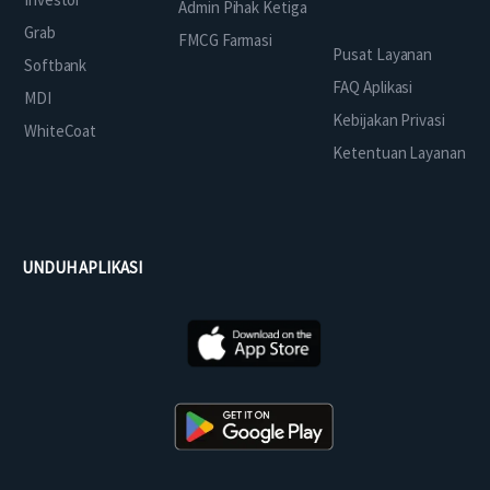
Admin Pihak Ketiga
Grab
FMCG Farmasi
Pusat Layanan
Softbank
FAQ Aplikasi
MDI
Kebijakan Privasi
WhiteCoat
Ketentuan Layanan
UNDUH APLIKASI