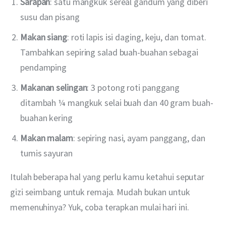
Sarapan
: satu mangkuk sereal gandum yang diberi
susu dan pisang
Makan siang
: roti lapis isi daging, keju, dan tomat.
Tambahkan sepiring salad buah-buahan sebagai
pendamping
Makanan selingan
: 3 potong roti panggang
ditambah ¼ mangkuk selai buah dan 40 gram buah-
buahan kering
Makan malam
: sepiring nasi, ayam panggang, dan
tumis sayuran
Itulah beberapa hal yang perlu kamu ketahui seputar 
gizi seimbang untuk remaja. Mudah bukan untuk 
memenuhinya? Yuk, coba terapkan mulai hari ini.