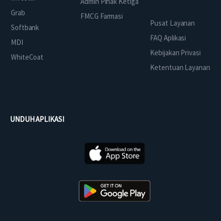
Admin Pihak Ketiga
Grab
FMCG Farmasi
Pusat Layanan
Softbank
FAQ Aplikasi
MDI
Kebijakan Privasi
WhiteCoat
Ketentuan Layanan
UNDUH APLIKASI