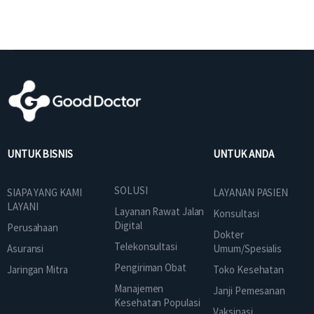
UNTUK BISNIS
UNTUK ANDA
SOLUSI
SIAPA YANG KAMI
LAYANAN PASIEN
LAYANI
Layanan Rawat Jalan
Konsultasi
Digital
Perusahaan
Dokter
Telekonsultasi
Asuransi
Umum/Spesialis
Pengiriman Obat
Jaringan Mitra
Toko Kesehatan
Manajemen
Janji Pemesanan
Kesehatan Populasi
Vaksinasi