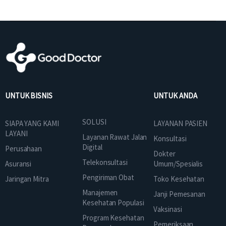
UNTUK BISNIS
UNTUK ANDA
SOLUSI
SIAPA YANG KAMI
LAYANAN PASIEN
LAYANI
Layanan Rawat Jalan
Konsultasi
Digital
Perusahaan
Dokter
Telekonsultasi
Asuransi
Umum/Spesialis
Pengiriman Obat
Jaringan Mitra
Toko Kesehatan
Manajemen
Janji Pemesanan
Kesehatan Populasi
Vaksinasi
Program Kesehatan
Pemeriksaan