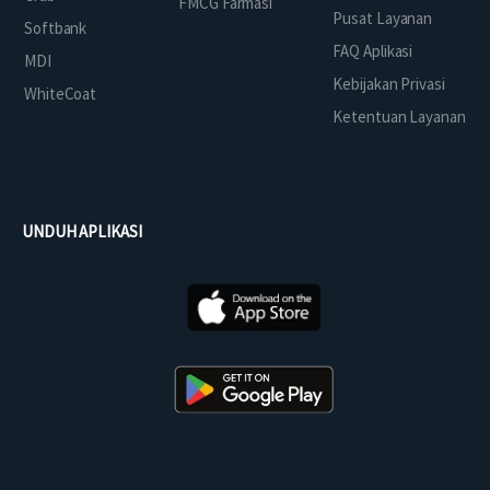
FMCG Farmasi
Pusat Layanan
Softbank
FAQ Aplikasi
MDI
Kebijakan Privasi
WhiteCoat
Ketentuan Layanan
UNDUH APLIKASI