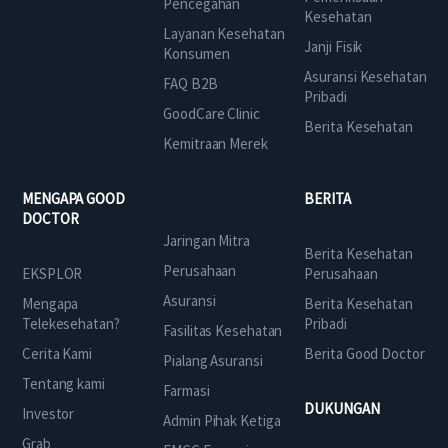
Pencegahan
Kesehatan
Layanan Kesehatan
Janji Fisik
Konsumen
Asuransi Kesehatan
FAQ B2B
Pribadi
GoodCare Clinic
Berita Kesehatan
Kemitraan Merek
MENGAPA GOOD
BERITA
DOCTOR
Jaringan Mitra
Berita Kesehatan
Perusahaan
EKSPLOR
Perusahaan
Asuransi
Mengapa
Berita Kesehatan
Telekesehatan?
Pribadi
Fasilitas Kesehatan
Cerita Kami
Berita Good Doctor
Pialang Asuransi
Tentang kami
Farmasi
DUKUNGAN
Investor
Admin Pihak Ketiga
Grab