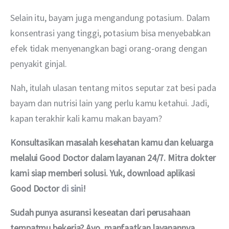
Selain itu, bayam juga mengandung potasium. Dalam 
konsentrasi yang tinggi, potasium bisa menyebabkan 
efek tidak menyenangkan bagi orang-orang dengan 
penyakit ginjal.
Nah, itulah ulasan tentang mitos seputar zat besi pada 
bayam dan nutrisi lain yang perlu kamu ketahui. Jadi, 
kapan terakhir kali kamu makan bayam?
Konsultasikan masalah kesehatan kamu dan keluarga 
melalui Good Doctor dalam layanan 24/7. Mitra dokter 
kami siap memberi solusi. Yuk, download aplikasi 
Good Doctor 
di sini
!
Sudah punya asuransi keseatan dari perusahaan 
tempatmu bekerja? Ayo, manfaatkan layanannya 