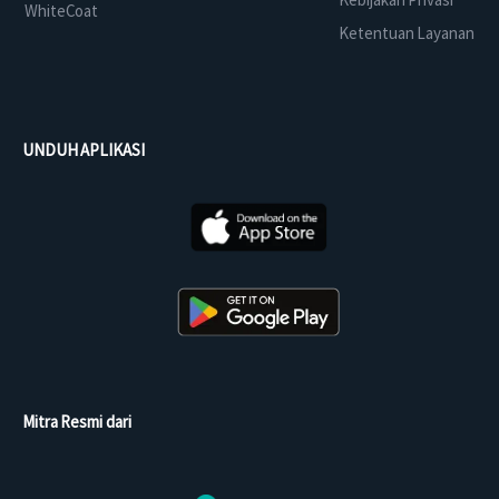
WhiteCoat
Ketentuan Layanan
UNDUH APLIKASI
Mitra Resmi dari