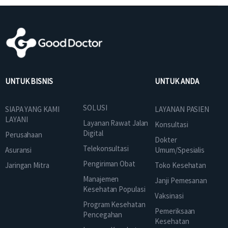
UNTUK BISNIS
UNTUK ANDA
SOLUSI
SIAPA YANG KAMI
LAYANAN PASIEN
LAYANI
Layanan Rawat Jalan
Konsultasi
Digital
Perusahaan
Dokter
Telekonsultasi
Asuransi
Umum/Spesialis
Pengiriman Obat
Jaringan Mitra
Toko Kesehatan
Manajemen
Janji Pemesanan
Kesehatan Populasi
Vaksinasi
Program Kesehatan
Pemeriksaan
Pencegahan
Kesehatan