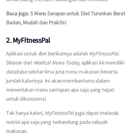
Baca juga: 
5 Menu Sarapan untuk Diet Turunkan Berat 
Badan, Mudah dan Praktis!
2. MyFitnessPal
Aplikasi untuk diet berikutnya adalah 
MyFitnessPal. 
Dilansir dari 
Medical News Today, 
aplikasi ini memiliki 
database 
sekitar lima juta 
menu makanan
 beserta 
jumlah kalorinya. Ini akan membantumu dalam 
menentukan menu santapan apa saja yang tepat 
untuk dikonsumsi.
Tak hanya kalori, 
MyFitnessPal 
juga dapat melacak 
nutrisi apa saja yang terkandung pada sebuah 
makanan.