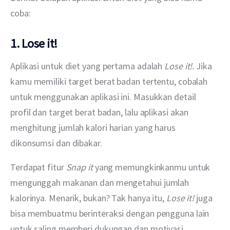
coba:
1. Lose it!
Aplikasi untuk diet yang pertama adalah 
Lose it!. 
Jika 
kamu memiliki target berat badan tertentu, cobalah 
untuk menggunakan aplikasi ini. Masukkan detail 
profil dan target berat badan, lalu aplikasi akan 
menghitung jumlah kalori harian yang harus 
dikonsumsi dan dibakar.
Terdapat fitur 
Snap it 
yang memungkinkanmu untuk 
mengunggah makanan dan mengetahui jumlah 
kalorinya. Menarik, bukan? Tak hanya itu, 
Lose it! 
juga 
bisa membuatmu berinteraksi dengan pengguna lain 
untuk saling memberi dukungan dan motivasi.