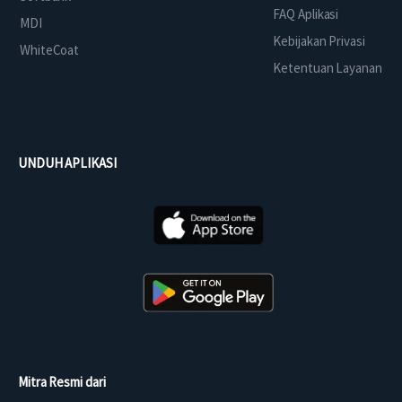
FAQ Aplikasi
MDI
Kebijakan Privasi
WhiteCoat
Ketentuan Layanan
UNDUH APLIKASI
Mitra Resmi dari