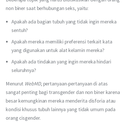
non biner saat berhubungan seks, yaitu:
Apakah ada bagian tubuh yang tidak ingin mereka
sentuh?
Apakah mereka memiliki preferensi terkait kata
yang digunakan untuk alat kelamin mereka?
Apakah ada tindakan yang ingin mereka hindari
seluruhnya?
Menurut 
WebMD
, pertanyaan-pertanyaan di atas 
sangat penting bagi transgender dan non biner karena 
besar kemungkinan mereka menderita disforia atau 
kondisi khusus tubuh lainnya yang tidak umum pada 
orang cisgender.