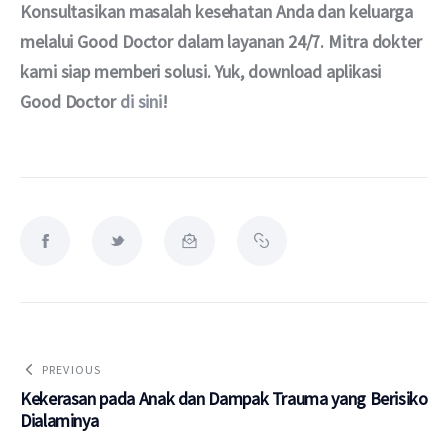
Konsultasikan masalah kesehatan Anda dan keluarga 
melalui Good Doctor dalam layanan 24/7. Mitra dokter 
kami siap memberi solusi. Yuk, download aplikasi 
Good Doctor
di sini
!
PREVIOUS
Kekerasan pada Anak dan Dampak Trauma yang Berisiko
Dialaminya