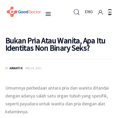
ENG
ENG
Bukan Pria Atau Wanita, Apa Itu
Identitas Non Binary Seks?
Untuk Bisnis
BY
ARIANTI K
MEI 24, 2021
Untuk Anda
Mengapa Good Doctor
Umumnya perbedaan antara pria dan wanita ditandai 
dengan adanya salah satu organ tubuh yang spesifik, 
Berita
seperti payudara untuk wanita dan pria dengan alat 
kelaminnya.
Layanan