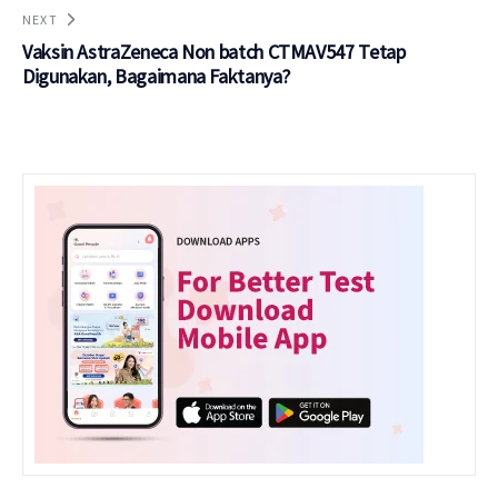
NEXT
Vaksin AstraZeneca Non batch CTMAV547 Tetap
Digunakan, Bagaimana Faktanya?