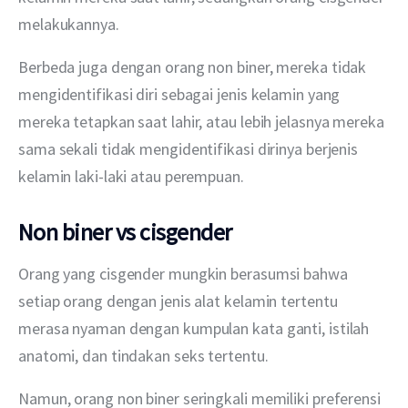
melakukannya. 
Berbeda juga dengan orang non biner, mereka tidak 
mengidentifikasi diri sebagai jenis kelamin yang 
mereka tetapkan saat lahir, atau lebih jelasnya mereka 
sama sekali tidak mengidentifikasi dirinya berjenis 
kelamin laki-laki atau perempuan.
Non biner vs cisgender
Orang yang cisgender mungkin berasumsi bahwa 
setiap orang dengan jenis alat kelamin tertentu 
merasa nyaman dengan kumpulan kata ganti, istilah 
anatomi, dan tindakan seks tertentu.
Namun, orang non biner seringkali memiliki preferensi 