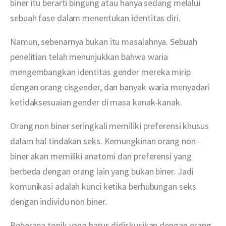
biner itu berarti bingung atau hanya sedang melalui 
sebuah fase dalam menentukan identitas diri. 
Namun, sebenarnya bukan itu masalahnya. Sebuah 
penelitian telah menunjukkan bahwa waria 
mengembangkan identitas gender mereka mirip 
dengan orang cisgender, dan banyak waria menyadari 
ketidaksesuaian gender di masa kanak-kanak. 
Orang non biner seringkali memiliki preferensi khusus 
dalam hal tindakan seks. Kemungkinan orang non-
biner akan memiliki anatomi dan preferensi yang 
berbeda dengan orang lain yang bukan biner. Jadi 
komunikasi adalah kunci ketika berhubungan seks 
dengan individu non biner.
Beberapa topik yang harus didiskusikan dengan orang 