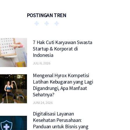
POSTINGAN TREN
7 Hak Cuti Karyawan Swasta
Startup & Korporat di
Indonesia
JULI 6, 2026
Mengenal Hyrox Kompetisi
Latihan Kebugaran yang Lagi
Digandrungi, Apa Manfaat
Sehatnya?
JUNI 24, 2026
Digitalisasi Layanan
Kesehatan Perusahaan:
Panduan untuk Bisnis yang