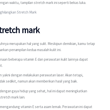
gan waktu, tampilan stretch mark ini seperti bekas luka.
nghilangkan Stretch Mark
stretch mark
uhnya merupakan hal yang sulit. Meskipun demikian, kamu tetap 
kan penampilan kedua masalah kulit ini.
an beberapa vitamin E dan perawatan kulit lainnya dapat 
t.
n yakni dengan melakukan perawatan laser. Akan tetapi, 
ak sedikit, namun akan memberikan hasil yang baik.
dengan gaya hidup yang sehat, hal ini dapat meningkatkan 
tretch mark lain.
mengandung vitamin E serta asam lemak. Perawatan ini dapat 