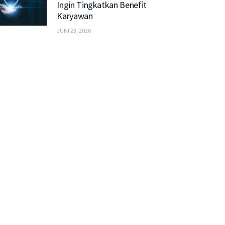
Ingin Tingkatkan Benefit
Karyawan
JUNI 23, 2026