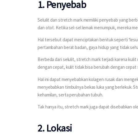
1. Penyebab
Selulit dan stretch mark memiliki penyebab yang berbe
dan otot. Ketika sel-sel lemak menumpuk, mereka men
Hal tersebut dapat menciptakan bentuk seperti ‘lesung 
pertambahan berat badan, gaya hidup yang tidak seha
Berbeda dari selulit, stretch mark terjadi karena ku
dengan cepat, kulit tidak bisa berubah dengan cepat
Hal ini dapat menyebabkan kolagen rusak dan mengeks
menyebabkan timbulnya bekas luka yang berlekuk. St
kehamilan, serta perubahan tubuh.
Tak hanya itu, stretch mark juga dapat disebabkan o
2. Lokasi