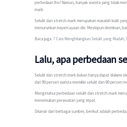
perbedaan lho! Namun, banyak wanita yang tidak menge
mark.
Selulit dan stretch mark merupakan masalah kulit ya
menurunkan kepercayaan diri. Meskipun demikian, bai
Baca juga: 
7 Cara Menghilangkan Selulit yang Mudah,
Lalu, apa perbedaan se
Selulit dan stretch mark bukan hanya dapat dialami oleh 
dari 90 persen wanita memiliki selulit dan 80 persen m
Mengetahui perbedaan selulit dan stretch mark merup
menemukan perawatan yang tepat.
Dilansir dari berbagai sumber, berikut adalah perbeda