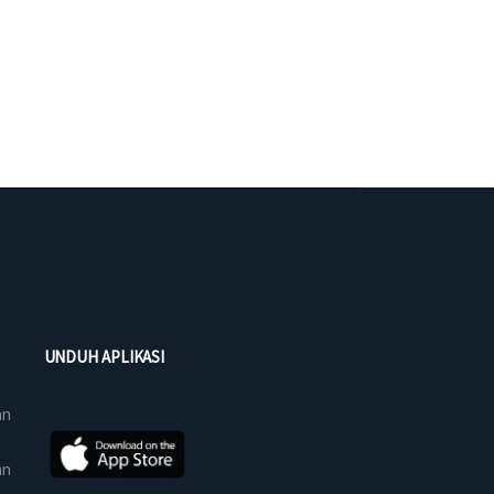
UNDUH APLIKASI
an
an