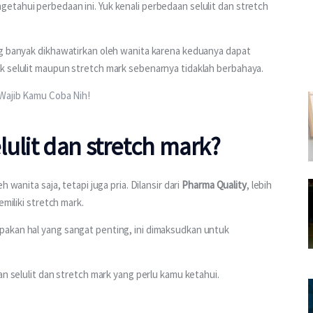
tahui perbedaan ini. Yuk kenali perbedaan selulit dan stretch 
ng banyak dikhawatirkan oleh wanita karena keduanya dapat 
k selulit maupun stretch mark sebenarnya tidaklah berbahaya.
 Wajib Kamu Coba Nih!
lulit dan stretch mark?
wanita saja, tetapi juga pria. Dilansir dari 
Pharma Quality
, lebih 
emiliki stretch mark.
akan hal yang sangat penting, ini dimaksudkan untuk 
an selulit dan stretch mark yang perlu kamu ketahui.