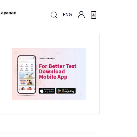
Layanan
ENG
Layanan
ENG