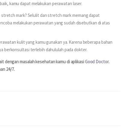
aik, kamu dapat melakukan perawatan laser.
n stretch mark? Selulit dan stretch mark memang dapat 
ncoba melakukan perawatan yang sudah disebutkan di atas 
perawatan kulit yang kamu gunakan ya. Karena beberapa bahan 
a berkonsultasi terlebih dahululah pada dokter.
it dengan masalah kesehatan kamu di aplikasi 
Good Doctor
. 
an 24/7.