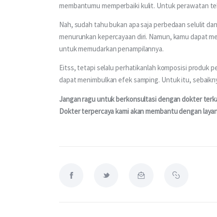
membantumu memperbaiki kulit. Untuk perawatan teb
Nah, sudah tahu bukan apa saja perbedaan selulit da
menurunkan kepercayaan diri. Namun, kamu dapat me
untuk memudarkan penampilannya.
Eitss, tetapi selalu perhatikanlah komposisi produk 
dapat menimbulkan efek samping. Untuk itu, sebaikny
Jangan ragu untuk berkonsultasi dengan dokter terka
Dokter terpercaya kami akan membantu dengan layan