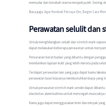
memudar dan berubah warna menjadi putih. Seiring den
Baca juga: 
Agar Kembali Percaya Diri, Begini Cara Me
Perawatan selulit dan 
Untuk menghilangkan selulit dan stretch mark sepen
dapat melakukan beberapa perawatan untuk menyamar
Penurunan berat badan yang dibantu dengan pengguna
memberikan lapisan kulit yang lebih merata pada seluli
Terdapat perawatan lain yang juga dapat kamu lakuka
perawatan laser biasanya membutuhkan biaya yang tid
Untuk perawatan stretch mark sendiri dapat dibantu 
elastisitas alami kulitmu untuk mencegah munculnya s
Kamu juga dapat menggunakan krim dan minyak yang 