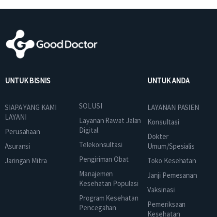
UNTUK BISNIS
UNTUK ANDA
SOLUSI
SIAPA YANG KAMI
LAYANAN PASIEN
LAYANI
Layanan Rawat Jalan
Konsultasi
Digital
Perusahaan
Dokter
Telekonsultasi
Asuransi
Umum/Spesialis
Pengiriman Obat
Jaringan Mitra
Toko Kesehatan
Manajemen
Janji Pemesanan
Kesehatan Populasi
Vaksinasi
Program Kesehatan
Pemeriksaan
Pencegahan
Kesehatan