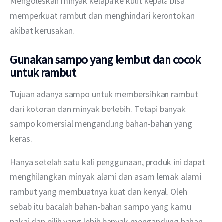
Mengoleskan minyak kelapa ke kulit kepala bisa 
memperkuat rambut dan menghindari kerontokan 
akibat kerusakan.
Gunakan sampo yang lembut dan cocok
untuk rambut
Tujuan adanya sampo untuk membersihkan rambut 
dari kotoran dan minyak berlebih. Tetapi banyak 
sampo komersial mengandung bahan-bahan yang 
keras. 
Hanya setelah satu kali penggunaan, produk ini dapat 
menghilangkan minyak alami dan asam lemak alami 
rambut yang membuatnya kuat dan kenyal. Oleh 
sebab itu bacalah bahan-bahan sampo yang kamu 
pakai dan pilih yang lebih banyak mengandung bahan 