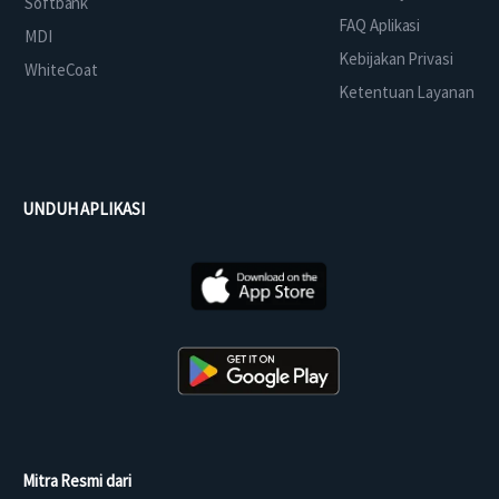
Softbank
FAQ Aplikasi
MDI
Kebijakan Privasi
WhiteCoat
Ketentuan Layanan
UNDUH APLIKASI
Mitra Resmi dari