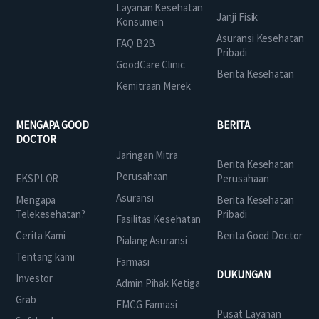
Layanan Kesehatan
Janji Fisik
Konsumen
Asuransi Kesehatan
FAQ B2B
Pribadi
GoodCare Clinic
Berita Kesehatan
Kemitraan Merek
MENGAPA GOOD
BERITA
DOCTOR
Jaringan Mitra
Berita Kesehatan
Perusahaan
EKSPLOR
Perusahaan
Asuransi
Mengapa
Berita Kesehatan
Telekesehatan?
Pribadi
Fasilitas Kesehatan
Cerita Kami
Berita Good Doctor
Pialang Asuransi
Tentang kami
Farmasi
DUKUNGAN
Investor
Admin Pihak Ketiga
Grab
FMCG Farmasi
Pusat Layanan