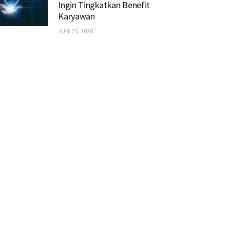
Ingin Tingkatkan Benefit
Karyawan
JUNI 23, 2026