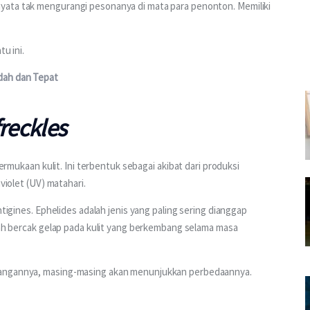
yata tak mengurangi pesonanya di mata para penonton. Memiliki 
u ini.
dah dan Tepat
freckles
permukaan kulit. Ini terbentuk sebagai akibat dari produksi 
violet (UV) matahari.
ntigines. Ephelides adalah jenis yang paling sering dianggap 
alah bercak gelap pada kulit yang berkembang selama masa 
bangannya, masing-masing akan menunjukkan perbedaannya.