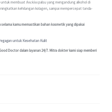
 untuk membuat 
freckles
 palsu yang mengandung alkohol di 
, meningkatkan kehilangan kolagen, sampai mempercepat tanda-
an selama kamu memastikan bahan kosmetik yang dipakai 
 Pegagan untuk Kesehatan Kulit
Good Doctor dalam layanan 24/7. Mitra dokter kami siap memberi 