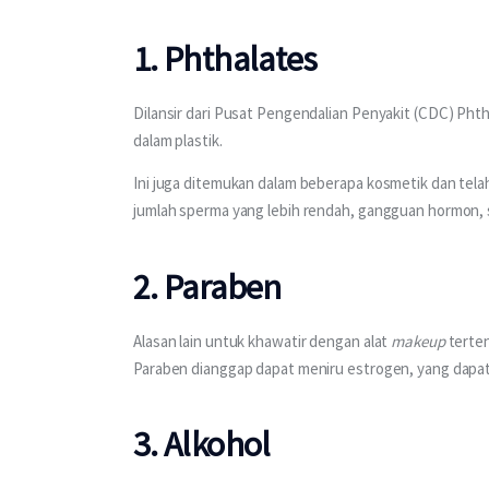
1. Phthalates
Dilansir dari Pusat Pengendalian Penyakit (CDC) Pht
dalam plastik.
Ini juga ditemukan dalam beberapa kosmetik dan telah
jumlah sperma yang lebih rendah, gangguan hormon, 
2. Paraben
Alasan lain untuk khawatir dengan alat 
makeup
 terte
Paraben dianggap dapat meniru estrogen, yang dap
3. Alkohol