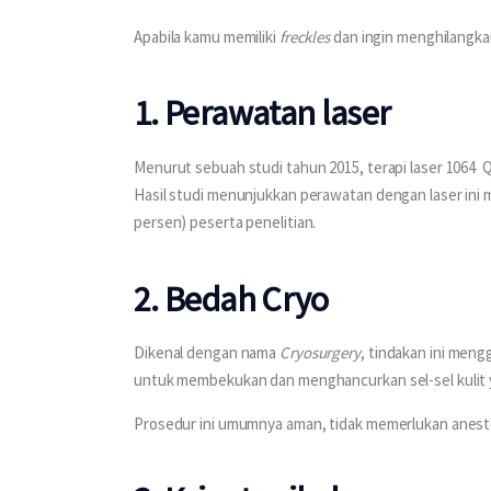
Apabila kamu memiliki 
freckles
 dan ingin menghilangka
1. Perawatan laser
Menurut sebuah studi tahun 2015, terapi laser 1064 
Hasil studi menunjukkan perawatan dengan laser ini me
persen) peserta penelitian.
2. Bedah Cryo
Dikenal dengan nama 
Cryosurgery
, tindakan ini men
untuk membekukan dan menghancurkan sel-sel kulit y
Prosedur ini umumnya aman, tidak memerlukan aneste