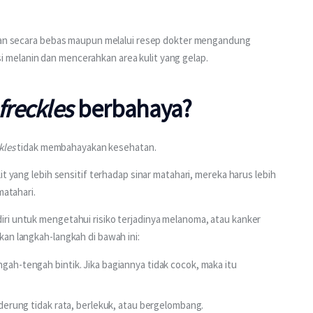
ikan secara bebas maupun melalui resep dokter mengandung 
melanin dan mencerahkan area kulit yang gelap.
freckles
berbahaya?
kles
 tidak membahayakan kesehatan.
t yang lebih sensitif terhadap sinar matahari, mereka harus lebih 
matahari.
ri untuk mengetahui risiko terjadinya melanoma, atau kanker 
an langkah-langkah di bawah ini:
ngah-tengah bintik. Jika bagiannya tidak cocok, maka itu
enderung tidak rata, berlekuk, atau bergelombang.