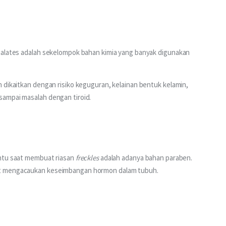
halates adalah sekelompok bahan kimia yang banyak digunakan 
 dikaitkan dengan risiko keguguran, kelainan bentuk kelamin, 
sampai masalah dengan tiroid.
ntu saat membuat riasan 
freckles 
adalah adanya bahan paraben. 
at mengacaukan keseimbangan hormon dalam tubuh.