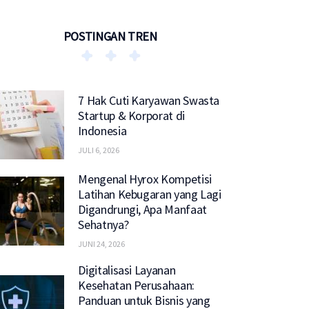
POSTINGAN TREN
7 Hak Cuti Karyawan Swasta
Startup & Korporat di
Indonesia
JULI 6, 2026
Mengenal Hyrox Kompetisi
Latihan Kebugaran yang Lagi
Digandrungi, Apa Manfaat
Sehatnya?
JUNI 24, 2026
Digitalisasi Layanan
Kesehatan Perusahaan:
Panduan untuk Bisnis yang