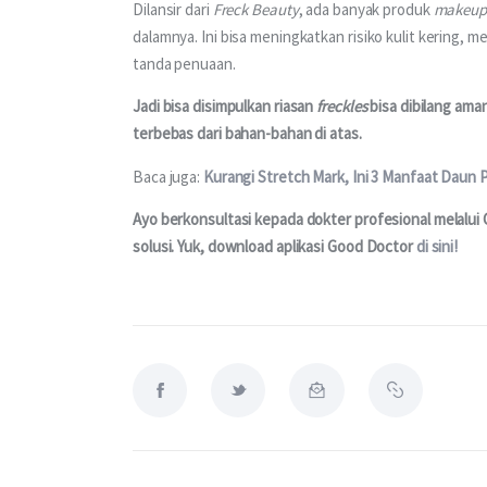
Dilansir dari 
Freck Beauty
, ada banyak produk 
makeup
dalamnya. Ini bisa meningkatkan risiko kulit kering
tanda penuaan.
Jadi bisa disimpulkan riasan 
freckles
 bisa dibilang am
terbebas dari bahan-bahan di atas.
Baca juga: 
Kurangi Stretch Mark, Ini 3 Manfaat Daun
Ayo berkonsultasi kepada dokter profesional melalui 
solusi. Yuk, download aplikasi Good Doctor 
di sini!