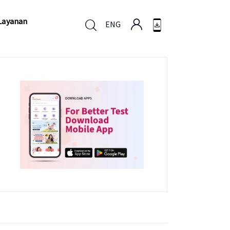
Layanan
ENG
Layanan
ENG