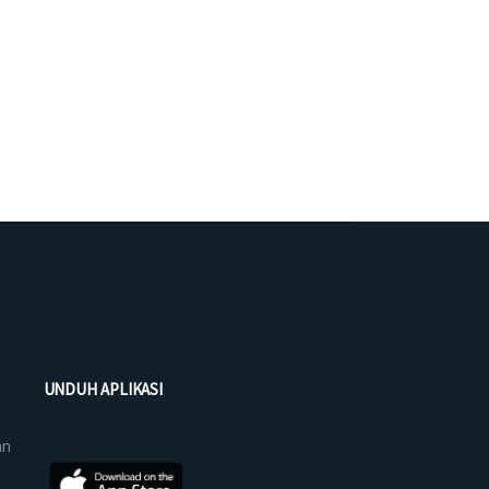
UNDUH APLIKASI
an