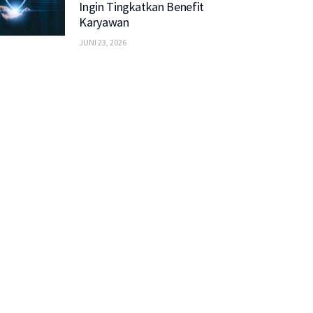
Ingin Tingkatkan Benefit
Karyawan
JUNI 23, 2026