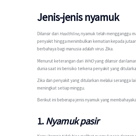
Jenis-jenis nyamuk
Dilansir dari 
Healthline
, nyamuk telah mengganggu m
penyakit hingga menimbulkan kematian kepada jutaan
berbahaya bagi manusia adalah virus Zika.
Menurut keterangan dari 
WHO
 yang dilansir dari lama
dunia saat ini berisiko terkena penyakit yang ditular
Zika dan penyakit yang ditularkan melalui serangga 
meningkat setiap minggu.
Berikut ini beberapa jenis nyamuk yang membahayakan 
1.
Nyamuk pasir