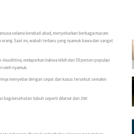
anusia selama berabad-abad, menyebarkan berbagai macam 
 orang. Saat ini, wabah terbaru yang nyamuk bawa dan sangat 
n 
Healthline
, melaporkan bahwa lebih dari 50 persen populasi 
kan oleh nyamuk.
lainnya menyebar dengan cepat dan kasus tersebut semakin 
bagi kesehatan tubuh seperti dilansir dari 
DW
: 