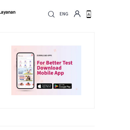
Layanan
ENG
Layanan
ENG