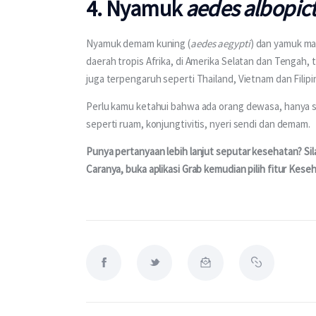
4. Nyamuk
aedes albopic
Nyamuk demam kuning (
aedes aegypti
) dan yamuk mac
daerah tropis Afrika, di Amerika Selatan dan Tengah, t
juga terpengaruh seperti Thailand, Vietnam dan Filipi
Perlu kamu ketahui bahwa ada orang dewasa, hanya sek
seperti ruam, konjungtivitis, nyeri sendi dan demam. 
Punya pertanyaan lebih lanjut seputar kesehatan? Sil
Caranya, buka aplikasi Grab kemudian pilih fitur Keseh