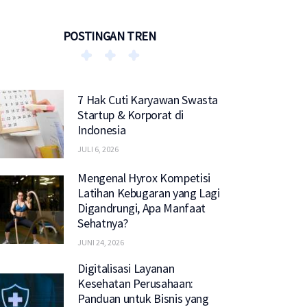
POSTINGAN TREN
7 Hak Cuti Karyawan Swasta
Startup & Korporat di
Indonesia
JULI 6, 2026
Mengenal Hyrox Kompetisi
Latihan Kebugaran yang Lagi
Digandrungi, Apa Manfaat
Sehatnya?
JUNI 24, 2026
Digitalisasi Layanan
Kesehatan Perusahaan:
Panduan untuk Bisnis yang