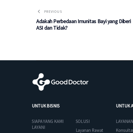
PREVIOUS
Adakah Perbedaan Imunitas Bayi yang Diberi
ASI dan Tidak?
UNTUK BISNIS
UNTUK 
SOLUSI
SIAPA YANG KAMI
LAYANAN
LAYANI
Layanan Rawat
Konsulta