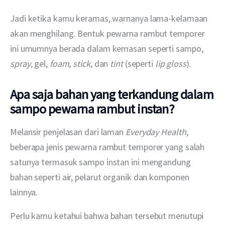
Jadi ketika kamu keramas, warnanya lama-kelamaan 
akan menghilang. Bentuk pewarna rambut temporer 
ini umumnya berada dalam kemasan seperti sampo, 
spray
, gel, 
foam
, 
stick
, dan 
tint 
(seperti 
lip gloss
). 
Apa saja bahan yang terkandung dalam
sampo pewarna rambut instan?
Melansir penjelasan dari laman 
Everyday Health
, 
beberapa jenis pewarna rambut temporer yang salah 
satunya termasuk sampo instan ini mengandung 
bahan seperti air, pelarut organik dan komponen 
lainnya. 
Perlu kamu ketahui bahwa bahan tersebut menutupi 