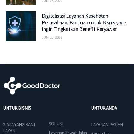
JUNI 24, 2026
Digitalisasi Layanan Kesehatan
Perusahaan: Panduan untuk Bisnis yang
Ingin Tingkatkan Benefit Karyawan
JUNI 23, 2026
UNTUK BISNIS
UNTUK ANDA
SOLUSI
SIAPA YANG KAMI
LAYANAN PASIEN
LAYANI
Layanan Rawat Jalan
Konsultasi