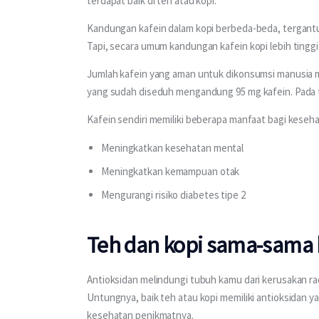
terdapat baik di teh atau kopi.
Kandungan kafein dalam kopi berbeda-beda, tergantu
Tapi, secara umum kandungan kafein kopi lebih tinggi d
Jumlah kafein yang aman untuk dikonsumsi manusia me
yang sudah diseduh mengandung 95 mg kafein. Pada 
Kafein sendiri memiliki beberapa manfaat bagi keseha
Meningkatkan kesehatan mental
Meningkatkan kemampuan otak
Mengurangi risiko diabetes tipe 2
Teh dan kopi sama-sama 
Antioksidan melindungi tubuh kamu dari kerusakan ra
Untungnya, baik teh atau kopi memiliki antioksidan y
kesehatan penikmatnya.