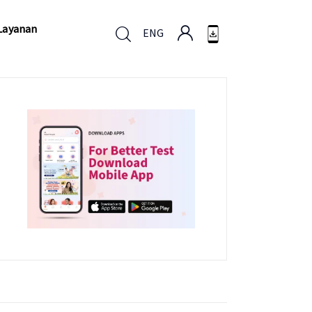
Layanan
ENG
Layanan
ENG