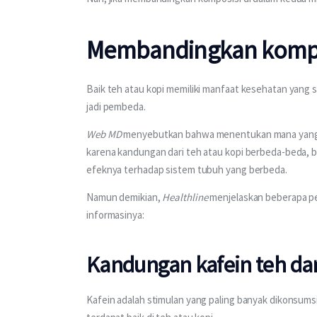
Membandingkan kompos
Baik teh atau kopi memiliki manfaat kesehatan yang 
jadi pembeda. 
Web MD
 menyebutkan bahwa menentukan mana yang ter
karena kandungan dari teh atau kopi berbeda-beda, 
efeknya terhadap sistem tubuh yang berbeda.
Namun demikian, 
Healthline
 menjelaskan beberapa p
informasinya:
Kandungan kafein teh da
Kafein adalah stimulan yang paling banyak dikonsums