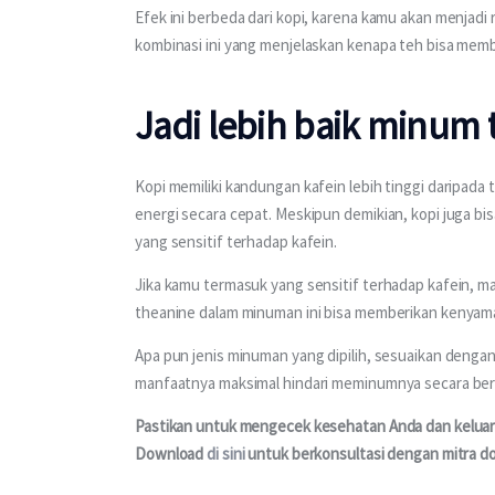
Efek ini berbeda dari kopi, karena kamu akan menjadi
kombinasi ini yang menjelaskan kenapa teh bisa memb
Jadi lebih baik minum 
Kopi memiliki kandungan kafein lebih tinggi daripad
energi secara cepat. Meskipun demikian, kopi juga 
yang sensitif terhadap kafein.
Jika kamu termasuk yang sensitif terhadap kafein, maka
theanine dalam minuman ini bisa memberikan kenyam
Apa pun jenis minuman yang dipilih, sesuaikan denga
manfaatnya maksimal hindari meminumnya secara berl
Pastikan untuk mengecek kesehatan Anda dan keluarga
Download 
di sini
 untuk berkonsultasi dengan mitra do