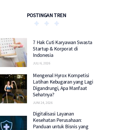
POSTINGAN TREN
7 Hak Cuti Karyawan Swasta
Startup & Korporat di
Indonesia
JULI 6, 2026
Mengenal Hyrox Kompetisi
Latihan Kebugaran yang Lagi
Digandrungi, Apa Manfaat
Sehatnya?
JUNI 24, 2026
Digitalisasi Layanan
Kesehatan Perusahaan:
Panduan untuk Bisnis yang