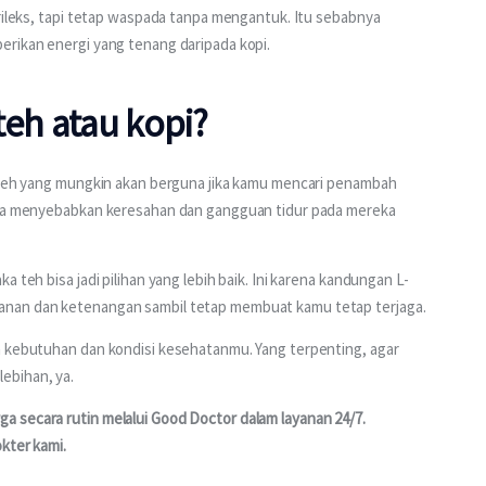
 rileks, tapi tetap waspada tanpa mengantuk. Itu sebabnya 
erikan energi yang tenang daripada kopi.
teh atau kopi?
a teh yang mungkin akan berguna jika kamu mencari penambah 
bisa menyebabkan keresahan dan gangguan tidur pada mereka 
 teh bisa jadi pilihan yang lebih baik. Ini karena kandungan L-
anan dan ketenangan sambil tetap membuat kamu tetap terjaga.
n kebutuhan dan kondisi kesehatanmu. Yang terpenting, agar 
ebihan, ya.
 secara rutin melalui Good Doctor dalam layanan 24/7. 
kter kami.