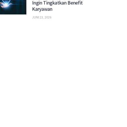
Ingin Tingkatkan Benefit
Karyawan
JUNI 23, 2026