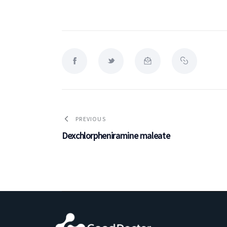
PREVIOUS
Dexchlorpheniramine maleate