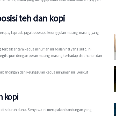
isi teh dan kopi
serupa, tapi ada juga beberapa keunggulan masing-masing yang 
baik antara kedua minuman ini adalah hal yang sulit. Ini 
begitu pun dengan peran masing-masing terhadap diet harian dan 
erbandingan dan keunggulan kedua minuman ini. Berikut 
n kopi
i di seluruh dunia. Senyawa ini merupakan kandungan yang 