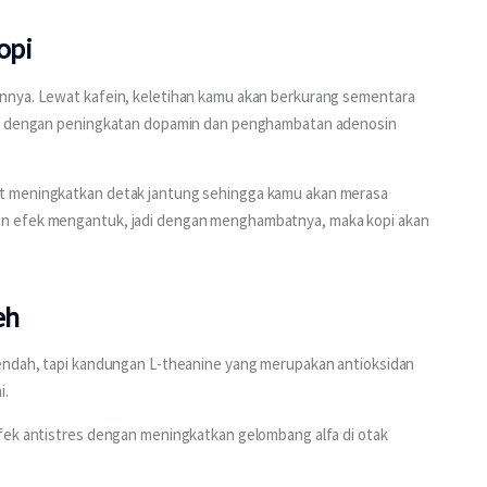
opi
nnya. Lewat kafein, keletihan kamu akan berkurang sementara 
ngi dengan peningkatan dopamin dan penghambatan adenosin 
t meningkatkan detak jantung sehingga kamu akan merasa 
n efek mengantuk, jadi dengan menghambatnya, maka kopi akan 
eh
rendah, tapi kandungan L-theanine yang merupakan antioksidan 
. 
fek antistres dengan meningkatkan gelombang alfa di otak 