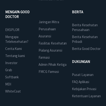
MENGAPA GOOD
BERITA
DOCTOR
Jaringan Mitra
Berita Kesehatan
Perusahaan
EKSPLOR
Perusahaan
Asuransi
Mengapa
Berita Kesehatan
Telekesehatan?
Pribadi
Fasilitas Kesehatan
Cerita Kami
Berita Good Doctor
Pialang Asuransi
Tentang kami
Farmasi
DUKUNGAN
Investor
Admin Pihak Ketiga
Grab
FMCG Farmasi
Pusat Layanan
Softbank
FAQ Aplikasi
MDI
Kebijakan Privasi
WhiteCoat
Ketentuan Layanan