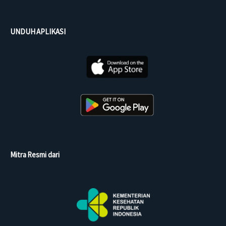
UNDUH APLIKASI
Mitra Resmi dari