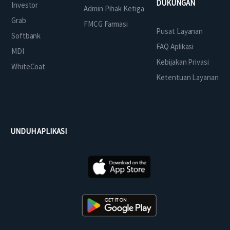
DUKUNGAN
Investor
Admin Pihak Ketiga
Grab
FMCG Farmasi
Pusat Layanan
Softbank
FAQ Aplikasi
MDI
Kebijakan Privasi
WhiteCoat
Ketentuan Layanan
UNDUH APLIKASI