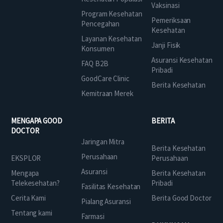
Vaksinasi
Program Kesehatan
Pemeriksaan
Pencegahan
Kesehatan
Layanan Kesehatan
Janji Fisik
Konsumen
Asuransi Kesehatan
FAQ B2B
Pribadi
GoodCare Clinic
Berita Kesehatan
Kemitraan Merek
MENGAPA GOOD
BERITA
DOCTOR
Jaringan Mitra
Berita Kesehatan
Perusahaan
EKSPLOR
Perusahaan
Asuransi
Mengapa
Berita Kesehatan
Telekesehatan?
Pribadi
Fasilitas Kesehatan
Cerita Kami
Berita Good Doctor
Pialang Asuransi
Tentang kami
Farmasi