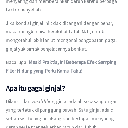
menyaring dan membersihkan darah karena berbagai 
faktor penyebab.
Jika kondisi ginjal ini tidak ditangani dengan benar, 
maka mungkin bisa berakibat fatal. Nah, untuk 
mengetahui lebih lanjut mengenai pengobatan gagal 
ginjal yuk simak penjelasannya berikut.
Baca juga: 
Meski Praktis, Ini Beberapa Efek Samping 
Filler Hidung yang Perlu Kamu Tahu!
Apa itu gagal ginjal?
Dilansir dari 
Healthline
, ginjal adalah sepasang organ 
yang terletak di punggung bawah. Satu ginjal ada di 
setiap sisi tulang belakang dan bertugas menyaring 
darah serta mengeluarkan racun dari tubuh. 