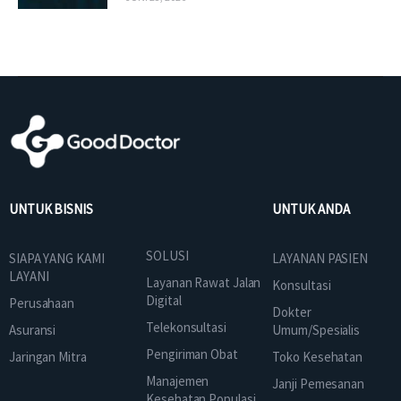
UNTUK BISNIS
UNTUK ANDA
SOLUSI
SIAPA YANG KAMI
LAYANAN PASIEN
LAYANI
Layanan Rawat Jalan
Konsultasi
Digital
Perusahaan
Dokter
Telekonsultasi
Asuransi
Umum/Spesialis
Pengiriman Obat
Jaringan Mitra
Toko Kesehatan
Manajemen
Janji Pemesanan
Kesehatan Populasi