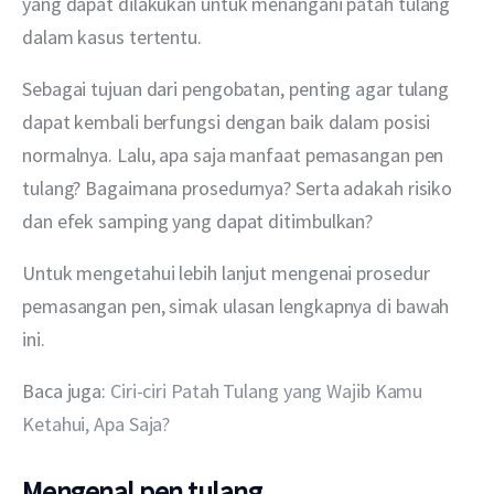
yang dapat dilakukan untuk menangani patah tulang 
dalam kasus tertentu.
Sebagai tujuan dari pengobatan, penting agar tulang 
dapat kembali berfungsi dengan baik dalam posisi 
normalnya. Lalu, apa saja manfaat pemasangan pen 
tulang? Bagaimana prosedurnya? Serta adakah risiko 
dan efek samping yang dapat ditimbulkan?
Untuk mengetahui lebih lanjut mengenai prosedur 
pemasangan pen, simak ulasan lengkapnya di bawah 
ini.
Baca juga: 
Ciri-ciri Patah Tulang yang Wajib Kamu 
Ketahui, Apa Saja?
Mengenal pen tulang