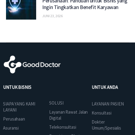
Perusahaan: Panduan untuk Bisnis yang
Ingin Tingkatkan Benefit Karyawan
JUNI 23, 2026
UNTUK BISNIS
UNTUK ANDA
SOLUSI
SIAPA YANG KAMI
LAYANAN PASIEN
LAYANI
Layanan Rawat Jalan
Konsultasi
Digital
Perusahaan
Dokter
Telekonsultasi
Asuransi
Umum/Spesialis