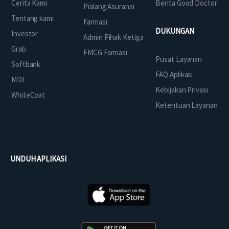
Cerita Kami
Berita Good Doctor
Pialang Asuransi
Tentang kami
Farmasi
DUKUNGAN
Investor
Admin Pihak Ketiga
Grab
FMCG Farmasi
Pusat Layanan
Softbank
FAQ Aplikasi
MDI
Kebijakan Privasi
WhiteCoat
Ketentuan Layanan
UNDUH APLIKASI