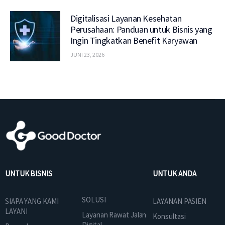
Digitalisasi Layanan Kesehatan
Perusahaan: Panduan untuk Bisnis yang
Ingin Tingkatkan Benefit Karyawan
JUNI 23, 2026
UNTUK BISNIS
UNTUK ANDA
SOLUSI
SIAPA YANG KAMI
LAYANAN PASIEN
LAYANI
Layanan Rawat Jalan
Konsultasi
Digital