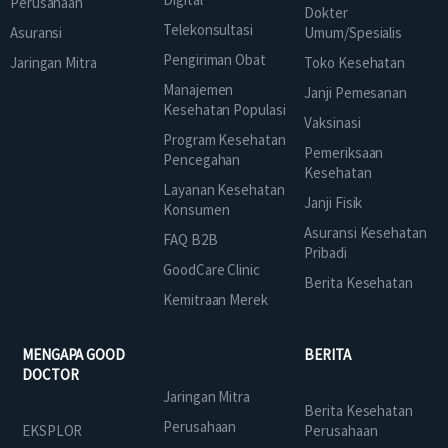
Perusahaan
Dokter
Telekonsultasi
Asuransi
Umum/Spesialis
Pengiriman Obat
Jaringan Mitra
Toko Kesehatan
Manajemen
Janji Pemesanan
Kesehatan Populasi
Vaksinasi
Program Kesehatan
Pemeriksaan
Pencegahan
Kesehatan
Layanan Kesehatan
Janji Fisik
Konsumen
Asuransi Kesehatan
FAQ B2B
Pribadi
GoodCare Clinic
Berita Kesehatan
Kemitraan Merek
MENGAPA GOOD
BERITA
DOCTOR
Jaringan Mitra
Berita Kesehatan
Perusahaan
EKSPLOR
Perusahaan