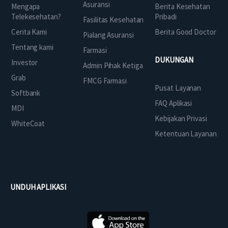
Asuransi
Mengapa
Berita Kesehatan
Telekesehatan?
Pribadi
Fasilitas Kesehatan
Cerita Kami
Berita Good Doctor
Pialang Asuransi
Tentang kami
Farmasi
DUKUNGAN
Investor
Admin Pihak Ketiga
Grab
FMCG Farmasi
Pusat Layanan
Softbank
FAQ Aplikasi
MDI
Kebijakan Privasi
WhiteCoat
Ketentuan Layanan
UNDUH APLIKASI