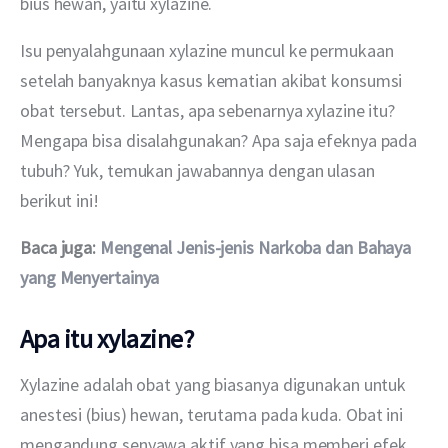
bius hewan, yaitu xylazine.
Isu penyalahgunaan xylazine muncul ke permukaan 
setelah banyaknya kasus kematian akibat konsumsi 
obat tersebut. Lantas, apa sebenarnya xylazine itu? 
Mengapa bisa disalahgunakan? Apa saja efeknya pada 
tubuh? Yuk, temukan jawabannya dengan ulasan 
berikut ini!
Baca juga: 
Mengenal Jenis-jenis Narkoba dan Bahaya 
yang Menyertainya
Apa itu xylazine?
Xylazine adalah obat yang biasanya digunakan untuk 
anestesi (bius) hewan, terutama pada kuda. Obat ini 
mengandung senyawa aktif yang bisa memberi efek 