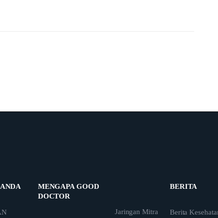
 ANDA
MENGAPA GOOD
BERITA
DOCTOR
Jaringan Mitra
AN
Berita Kesehata