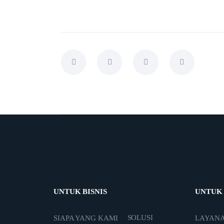
UNTUK BISNIS
UNTUK
SOLUSI
SIAPA YANG KAMI
LAYAN