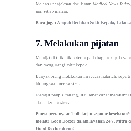
Melansir penjelasan dari laman 
Medical News Today
jam setiap malam.
Baca juga: 
Ampuh Redakan Sakit Kepala, Lakukan 
7. Melakukan pijatan
Memijat di titik-titik tertentu pada bagian kepala 
dan mengurangi sakit kepala. 
Banyak orang melakukan ini secara naluriah, sepert
hidung saat merasa stres.
Memijat pelipis, rahang, atau leher dapat membantu
akibat terlalu stres.
Punya pertanyaan lebih lanjut seputar kesehatan? 
melalui Good Doctor dalam layanan 24/7. Mitra do
Good Doctor 
di sini!