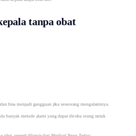
kepala tanpa obat
 dan bisa menjadi gangguan jika seseorang mengalaminya.
ada banyak metode alami yang dapat dicoba orang untuk 
 obat, seperti dilansir dari 
Medical News Today
: