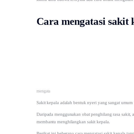
Cara mengatasi sakit 
mengata
Sakit kepala adalah bentuk nyeri yang sangat umum
Daripada menggunakan obat penghilang rasa sakit, 
membantu menghilangkan sakit kepala.
Berikut ini beberapa cara mengatasi sakit kepala tanpa