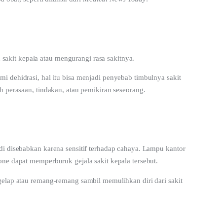
kit kepala atau mengurangi rasa sakitnya. 
 dehidrasi, hal itu bisa menjadi penyebab timbulnya sakit 
h perasaan, tindakan, atau pemikiran seseorang.
di disebabkan karena sensitif terhadap cahaya. Lampu kantor 
one dapat memperburuk gejala sakit kepala tersebut.
gelap atau remang-remang sambil memulihkan diri dari sakit 