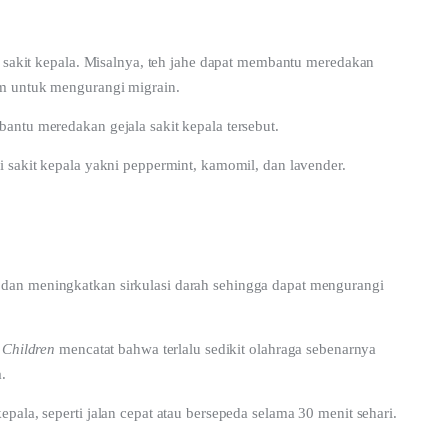
i sakit kepala. Misalnya, teh jahe dapat membantu meredakan 
um untuk mengurangi migrain.
antu meredakan gejala sakit kepala tersebut.
i sakit kepala yakni peppermint, kamomil, dan lavender.
dan meningkatkan sirkulasi darah sehingga dapat mengurangi 
 Children
 mencatat bahwa terlalu sedikit olahraga sebenarnya 
. 
pala, seperti jalan cepat atau bersepeda selama 30 menit sehari.