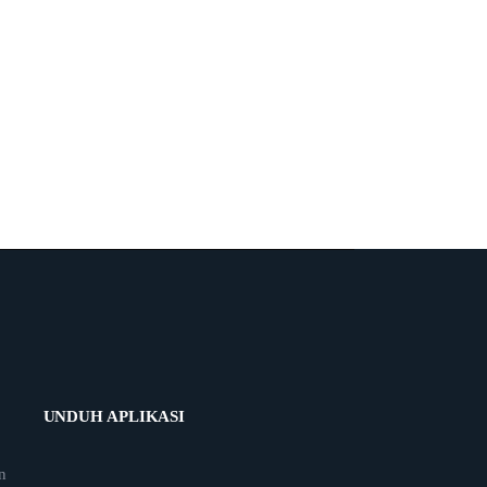
UNDUH APLIKASI
n