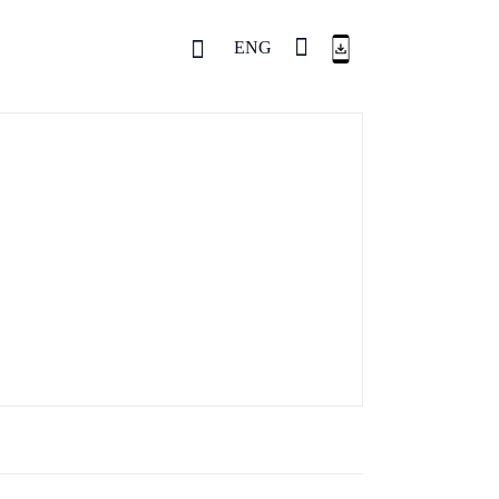
ENG
ENG