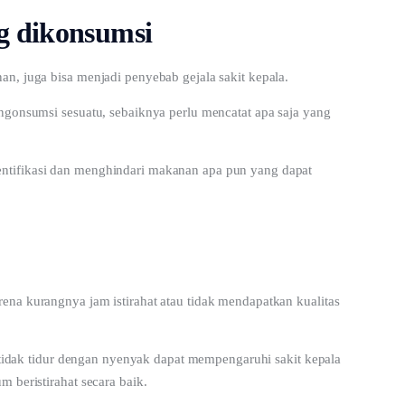
g dikonsumsi
n, juga bisa menjadi penyebab gejala sakit kepala.
ngonsumsi sesuatu, sebaiknya perlu mencatat apa saja yang 
ntifikasi dan menghindari makanan apa pun yang dapat 
ena kurangnya jam istirahat atau tidak mendapatkan kualitas 
n tidak tidur dengan nyenyak dapat mempengaruhi sakit kepala 
 beristirahat secara baik. 