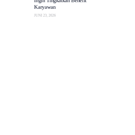
Ingin Tingkatkan Benefit
Karyawan
JUNI 23, 2026