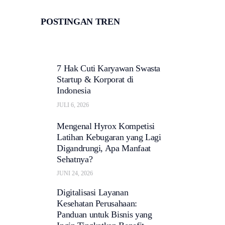
POSTINGAN TREN
7 Hak Cuti Karyawan Swasta
Startup & Korporat di
Indonesia
JULI 6, 2026
Mengenal Hyrox Kompetisi
Latihan Kebugaran yang Lagi
Digandrungi, Apa Manfaat
Sehatnya?
JUNI 24, 2026
Digitalisasi Layanan
Kesehatan Perusahaan:
Panduan untuk Bisnis yang