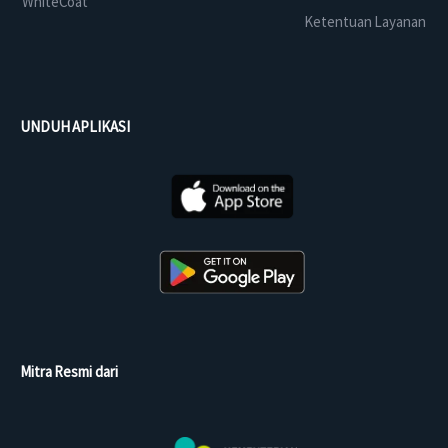
WhiteCoat
Ketentuan Layanan
UNDUH APLIKASI
Mitra Resmi dari