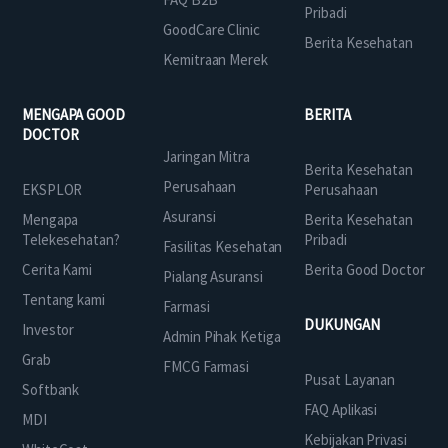
Pribadi
GoodCare Clinic
Berita Kesehatan
Kemitraan Merek
MENGAPA GOOD
BERITA
DOCTOR
Jaringan Mitra
Berita Kesehatan
Perusahaan
EKSPLOR
Perusahaan
Asuransi
Mengapa
Berita Kesehatan
Telekesehatan?
Pribadi
Fasilitas Kesehatan
Cerita Kami
Berita Good Doctor
Pialang Asuransi
Tentang kami
Farmasi
DUKUNGAN
Investor
Admin Pihak Ketiga
Grab
FMCG Farmasi
Pusat Layanan
Softbank
FAQ Aplikasi
MDI
Kebijakan Privasi