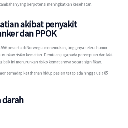
 tambahan yang berpotensi meningkatkan kesehatan.
tian akibat penyakit
 kanker dan PPOK
3.556 peserta di Norwegia menemukan, tingginya selera humor 
runkan risiko kematian. Demikian juga pada perempuan dan laki-
ng baik ini menurunkan risiko kematiannya secara signifikan.
mor terhadap ketahanan hidup pasien tetap ada hingga usia 85 
 darah