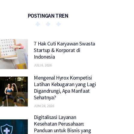
POSTINGAN TREN
7 Hak Cuti Karyawan Swasta
Startup & Korporat di
Indonesia
JULI 6, 2026
Mengenal Hyrox Kompetisi
Latihan Kebugaran yang Lagi
Digandrungi, Apa Manfaat
Sehatnya?
JUNI 24, 2026
Digitalisasi Layanan
Kesehatan Perusahaan:
Panduan untuk Bisnis yang