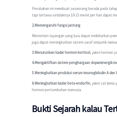
Perubahan ini membuat seseorang berada pada tahapan
tapi tertawa setidaknya 10-15 menit per hari dapat me
2.Memengaruhi fungsi jantung
Menonton tayangan yang lucu dapat melebarkan pembul
juga dapat meningkatkan sistem saraf simpatik namu
3.Menurunkan kadar hormon kortisol
, yakni hormon y
4.Mengaktifkan sistem penghargaan dopaminergik mes
5.Meningkatkan produksi serum imunoglobulin A dan 
6.Meningkatkan kadar beta-endorfin
, yakni zat kimi
hormon pertumbuhan manusia.
Bukti Sejarah kalau 