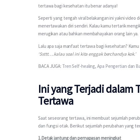
tertawa bagi kesehatan itu benar adanya!
Seperti yang tengah viral belakangan ini yakni video 
menertawakan diri sendiri. Kalau kamu tertarik mengik
merugikan atau bahkan membahayakan orang lain ya.
Lalu apa saja manfaat tertawa bagi kesehatan? Kamu b
‘Ssttt….kalau soal ini kita enggak berchandya kok.’
BACA JUGA: 
Tren Self-healing, Apa Pengertian dan 
Ini yang Terjadi dalam
Tertawa
Saat seseorang tertawa, ini membuat sejumlah peruba
dan fungsi otak. Berikut sejumlah perubahan yang ter
1.Detak jantung dan pernapasan meningkat