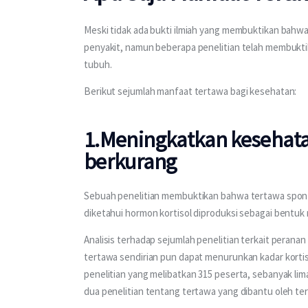
Meski tidak ada bukti ilmiah yang membuktikan bah
penyakit, namun beberapa penelitian telah membukti
tubuh.
Berikut sejumlah manfaat tertawa bagi kesehatan:
1.
Meningkatkan kesehatan
berkurang
Sebuah penelitian membuktikan bahwa tertawa sponta
diketahui hormon kortisol diproduksi sebagai bentuk
Analisis terhadap sejumlah penelitian terkait peran
tertawa sendirian pun dapat menurunkan kadar kortisol
penelitian yang melibatkan 315 peserta, sebanyak li
dua penelitian tentang tertawa yang dibantu oleh ter