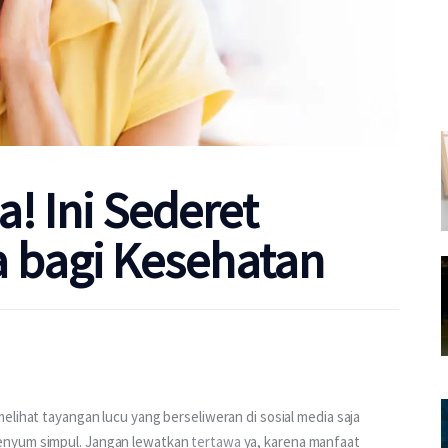
! Ini Sederet
 bagi Kesehatan
elihat tayangan lucu yang berseliweran di sosial media saja 
enyum simpul. Jangan lewatkan 
tertawa
 ya, karena manfaat 