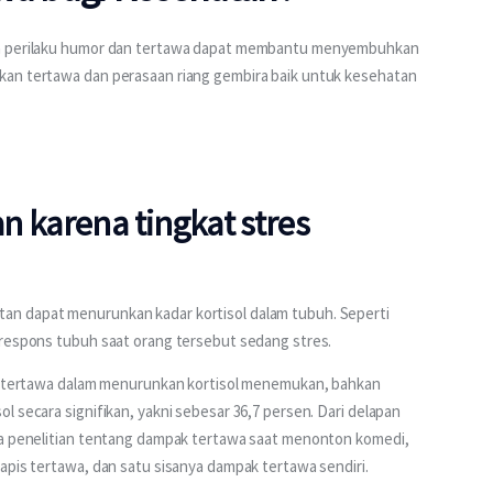
wa perilaku humor dan tertawa dapat membantu menyembuhkan 
kan tertawa dan perasaan riang gembira baik untuk kesehatan 
 karena tingkat stres
n dapat menurunkan kadar kortisol dalam tubuh. Seperti 
 respons tubuh saat orang tersebut sedang stres.
an tertawa dalam menurunkan kortisol menemukan, bahkan 
 secara signifikan, yakni sebesar 36,7 persen. Dari delapan 
ma penelitian tentang dampak tertawa saat menonton komedi, 
apis tertawa, dan satu sisanya dampak tertawa sendiri.