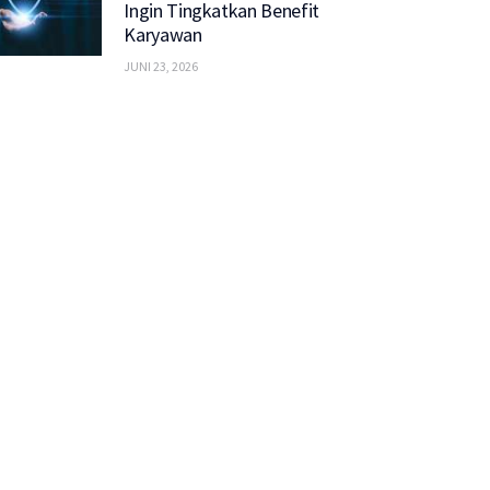
Ingin Tingkatkan Benefit
Karyawan
JUNI 23, 2026