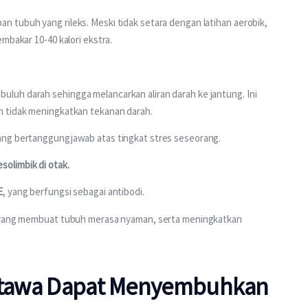
 tubuh yang rileks. Meski tidak setara dengan latihan aerobik, 
mbakar 10-40 kalori ekstra.
uh darah sehingga melancarkan aliran darah ke jantung. Ini 
n tidak meningkatkan tekanan darah.
ang bertanggungjawab atas tingkat stres seseorang.
olimbik di otak.
E
, yang berfungsi sebagai antibodi.
a yang membuat tubuh merasa nyaman, serta meningkatkan 
Tertawa Dapat Menyembuhkan