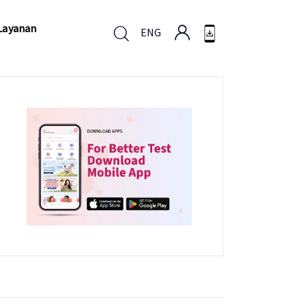
Layanan
ENG
Layanan
ENG