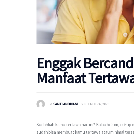
Enggak Bercanda
Manfaat Tertawa
BY
SANTI ANDRIANI
SEPTEMBER 6, 2023
Sudahkah kamu tertawa hari ini? Kalau belum, cukup m
sudah bisa membuat kamu tertawa atau minimal ters