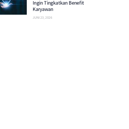
Ingin Tingkatkan Benefit
Karyawan
JUNI 23, 2026