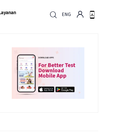
Layanan
ENG
Layanan
ENG