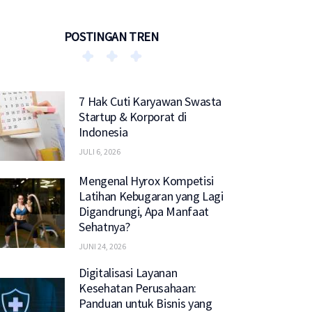
POSTINGAN TREN
7 Hak Cuti Karyawan Swasta
Startup & Korporat di
Indonesia
JULI 6, 2026
Mengenal Hyrox Kompetisi
Latihan Kebugaran yang Lagi
Digandrungi, Apa Manfaat
Sehatnya?
JUNI 24, 2026
Digitalisasi Layanan
Kesehatan Perusahaan:
Panduan untuk Bisnis yang