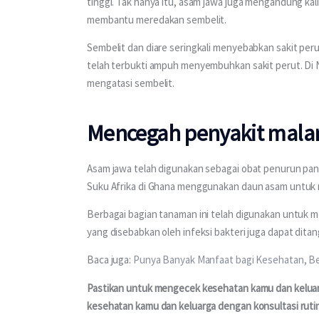
tinggi. Tak hanya itu, asam jawa juga mengandung kal
membantu meredakan sembelit.
Sembelit dan diare seringkali menyebabkan sakit per
telah terbukti ampuh menyembuhkan sakit perut. Di 
mengatasi sembelit.
Mencegah penyakit malar
Asam jawa telah digunakan sebagai obat penurun pan
Suku Afrika di Ghana menggunakan daun asam untuk m
Berbagai bagian tanaman ini telah digunakan untuk 
yang disebabkan oleh infeksi bakteri juga dapat dita
Baca juga: 
Punya Banyak Manfaat bagi Kesehatan, B
Pastikan untuk mengecek kesehatan kamu dan keluarga
kesehatan kamu dan keluarga dengan konsultasi rutin