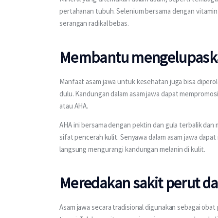
pertahanan tubuh. Selenium bersama dengan vitamin E
serangan radikal bebas.
Membantu mengelupaska
Manfaat asam jawa untuk kesehatan juga bisa diperol
dulu. Kandungan dalam asam jawa dapat mempromosikan
atau AHA.
AHA ini bersama dengan pektin dan gula terbalik dan
sifat pencerah kulit. Senyawa dalam asam jawa dapat 
langsung mengurangi kandungan melanin di kulit.
Meredakan sakit perut d
Asam jawa secara tradisional digunakan sebagai obat