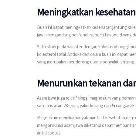
Meningkatkan kesehatan
Buah ini dapat meningkatkan kesehatan jantung karen
jawa mengandung polifenol, seperti flavonoid yang 
Satu studi pada hamster dengan kolesterol tinggi
kolesterol total. Antioksidan dalam buah ini dapat 
yang merupakan pendorong utama penyakit jantung. 
Menurunkan tekanan da
Asam jawa juga relatif tinggi magnesium yang berma
satu ons atau 28 gram, yakni kurang dari ¼ cangkir a
Magnesium memiliki banyak manfaat kesehatan dan berp
mengonsumsi asam jawa diketahui dapat membantu me
antidiabetes. 