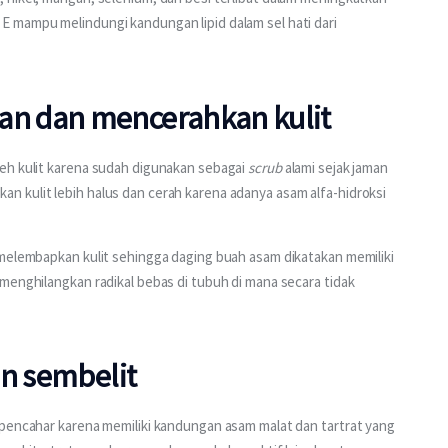
 mampu melindungi kandungan lipid dalam sel hati dari 
n dan mencerahkan kulit
eh kulit karena sudah digunakan sebagai 
scrub
 alami sejak jaman 
 kulit lebih halus dan cerah karena adanya asam alfa-hidroksi 
 melembapkan kulit sehingga daging buah asam dikatakan memiliki 
menghilangkan radikal bebas di tubuh di mana secara tidak 
an sembelit
 pencahar karena memiliki kandungan asam malat dan tartrat yang 