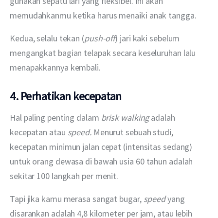
gunakan sepatu lari yang fleksibel. Ini akan 
memudahkanmu ketika harus menaiki anak tangga.
Kedua, selalu tekan (
push-off
) jari kaki sebelum 
mengangkat bagian telapak secara keseluruhan lalu 
menapakkannya kembali.
4. Perhatikan kecepatan
Hal paling penting dalam 
brisk walking 
adalah 
kecepatan atau 
speed.
 Menurut sebuah studi, 
kecepatan minimun jalan cepat (intensitas sedang) 
untuk orang dewasa di bawah usia 60 tahun adalah 
sekitar 100 langkah per menit.
Tapi jika kamu merasa sangat bugar, 
speed
 yang 
disarankan adalah 4,8 kilometer per jam, atau lebih 