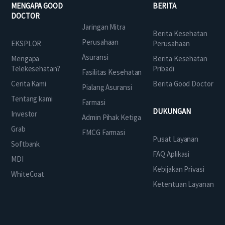
MENGAPA GOOD
BERITA
DOCTOR
Jaringan Mitra
Berita Kesehatan
Perusahaan
EKSPLOR
Perusahaan
Asuransi
Mengapa
Berita Kesehatan
Telekesehatan?
Pribadi
Fasilitas Kesehatan
Cerita Kami
Berita Good Doctor
Pialang Asuransi
Tentang kami
Farmasi
DUKUNGAN
Investor
Admin Pihak Ketiga
Grab
FMCG Farmasi
Pusat Layanan
Softbank
FAQ Aplikasi
MDI
Kebijakan Privasi
WhiteCoat
Ketentuan Layanan