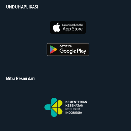
UNDUH APLIKASI
Mitra Resmi dari