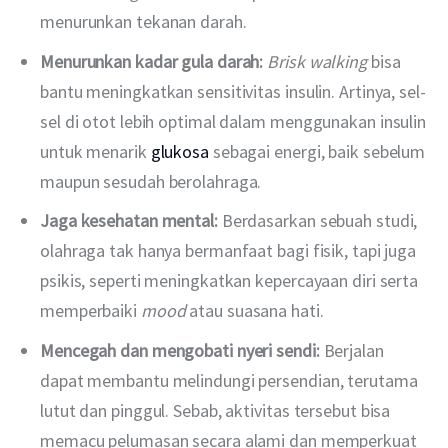
menurunkan tekanan darah.
Menurunkan kadar gula darah:
Brisk walking
bisa
bantu meningkatkan sensitivitas insulin. Artinya, sel-
sel di otot lebih optimal dalam menggunakan insulin
untuk menarik
glukosa
sebagai energi, baik sebelum
maupun sesudah berolahraga.
Jaga kesehatan mental:
Berdasarkan sebuah studi,
olahraga tak hanya bermanfaat bagi fisik, tapi juga
psikis, seperti meningkatkan kepercayaan diri serta
memperbaiki
mood
atau suasana hati.
Mencegah dan mengobati nyeri sendi:
Berjalan
dapat membantu melindungi persendian, terutama
lutut dan pinggul. Sebab, aktivitas tersebut bisa
memacu pelumasan secara alami dan memperkuat