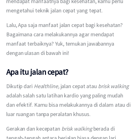
mendapat manfaatnya bagi kesehatan, kamu perlu 
mengetahui teknik jalan cepat yang tepat.
Lalu, Apa saja manfaat jalan cepat bagi kesehatan? 
Bagaimana cara melakukannya agar mendapat 
manfaat terbaiknya? Yuk, temukan jawabannya 
dengan ulasan di bawah ini!
Apa itu jalan cepat?
Dikutip dari 
Healthline, 
jalan cepat atau 
brisk walking 
adalah salah satu latihan kardio yang paling mudah 
dan efektif. Kamu bisa melakukannya di dalam atau di 
luar ruangan tanpa peralatan khusus.
Gerakan dan kecepatan 
brisk walking
 berada di 
tengah-tengah antara berjalan biasa dengan lari. 