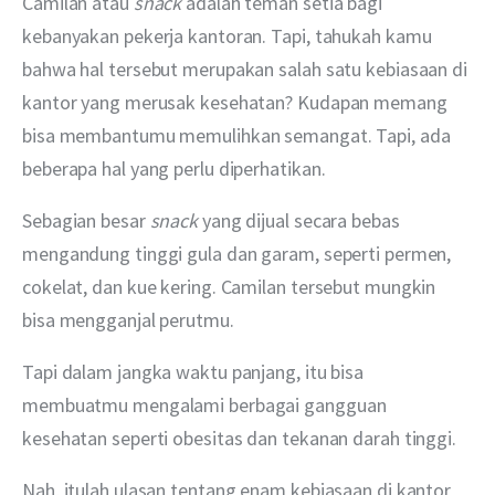
Camilan atau 
snack 
adalah teman setia bagi 
kebanyakan pekerja kantoran. Tapi, tahukah kamu 
bahwa hal tersebut merupakan salah satu kebiasaan di 
kantor yang merusak kesehatan? Kudapan memang 
bisa membantumu memulihkan semangat. Tapi, ada 
beberapa hal yang perlu diperhatikan.
Sebagian besar 
snack 
yang dijual secara bebas 
mengandung tinggi gula dan garam, seperti permen, 
cokelat, dan kue kering. Camilan tersebut mungkin 
bisa mengganjal perutmu.
Tapi dalam jangka waktu panjang, itu bisa 
membuatmu mengalami berbagai gangguan 
kesehatan seperti obesitas dan tekanan darah tinggi.
Nah, itulah ulasan tentang enam kebiasaan di kantor 