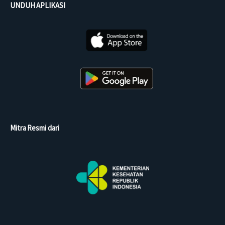
UNDUH APLIKASI
Mitra Resmi dari