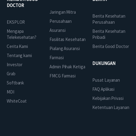
DOCTOR
Jaringan Mitra
Berita Kesehatan
Perusahaan
EKSPLOR
Perusahaan
Asuransi
Mengapa
Berita Kesehatan
Telekesehatan?
Pribadi
Fasilitas Kesehatan
Cerita Kami
Berita Good Doctor
Pialang Asuransi
Tentang kami
Farmasi
DUKUNGAN
Investor
Admin Pihak Ketiga
Grab
FMCG Farmasi
Pusat Layanan
Softbank
FAQ Aplikasi
MDI
Kebijakan Privasi
WhiteCoat
Ketentuan Layanan