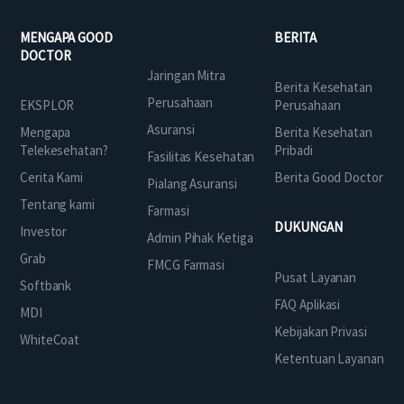
MENGAPA GOOD
BERITA
DOCTOR
Jaringan Mitra
Berita Kesehatan
Perusahaan
EKSPLOR
Perusahaan
Asuransi
Mengapa
Berita Kesehatan
Telekesehatan?
Pribadi
Fasilitas Kesehatan
Cerita Kami
Berita Good Doctor
Pialang Asuransi
Tentang kami
Farmasi
DUKUNGAN
Investor
Admin Pihak Ketiga
Grab
FMCG Farmasi
Pusat Layanan
Softbank
FAQ Aplikasi
MDI
Kebijakan Privasi
WhiteCoat
Ketentuan Layanan