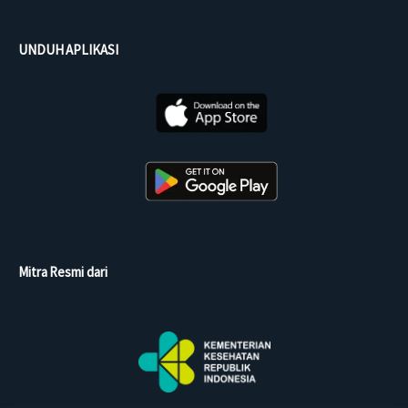
UNDUH APLIKASI
Mitra Resmi dari