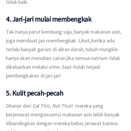
tidak baik. 
4. Jari-jari mulai membengkak
Tak hanya perut kembung saja, banyak makanan asin, 
juga membuat jari membengkak. Lihat, ketika ada 
terlalu banyak garam di aliran darah, tubuh mungkin 
hanya akan menahan cairan jika semua natrium tidak 
dikeluarkan melalui urine
.
 Saat itulah terjadi 
pembengkakan di jari-jari
5. Kulit pecah-pecah
Dilansir dari 
Eat This, Not That! 
 mereka yang 
berjerawat mengonsumsi makanan asin lebih banyak 
dibandingkan dengan mereka bebas jerawat karena 