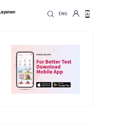
Layanan
ENG
Layanan
ENG