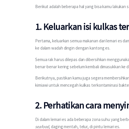
Berikut adalah beberapa hal yang bisa kamu lakukan sa
1. Keluarkan isi kulkas te
Pertama, keluarkan semua makanan dari lemari es d
ke dalam wadah dingin dengan kantong es.
Semua rak harus dilepas dan dibersihkan menggunakan
benar-benar kering sebelum kembali dimasukkan ke da
Berikutnya, pastikan kamu juga segera membersihka
kimiawi untuk mencegah kulkas terkontaminasi bakter
2. Perhatikan cara men
Di dalam lemari es ada beberapa zona suhu yang berbe
seafood
, daging mentah, telur, di pintu lemari es.