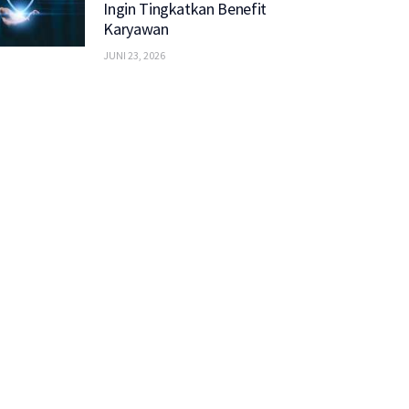
Ingin Tingkatkan Benefit
Karyawan
JUNI 23, 2026