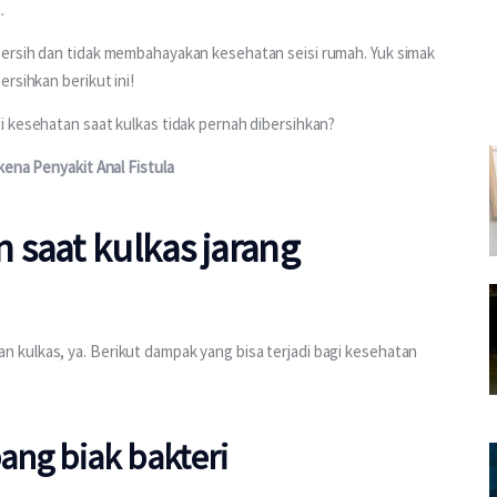
.
ersih dan tidak membahayakan kesehatan seisi rumah. Yuk simak 
rsihkan berikut ini!
i kesehatan saat kulkas tidak pernah dibersihkan?
kena Penyakit Anal Fistula
 saat kulkas jarang
kulkas, ya. Berikut dampak yang bisa terjadi bagi kesehatan 
ng biak bakteri