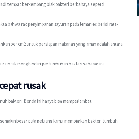
adi tempat berkembang biak bakteri berbahaya seperti 
ta bahwa rak penyimpanan sayuran pada lemari es berisi rata-
rankan per cm2 untuk persiapan makanan yang aman adalah antara 
ur untuk menghindari pertumbuhan bakteri sebesar ini.
 cepat rusak
nuh bakteri. Benda ini hanya bisa memperlambat 
 semakin besar pula peluang kamu membiarkan bakteri tumbuh 