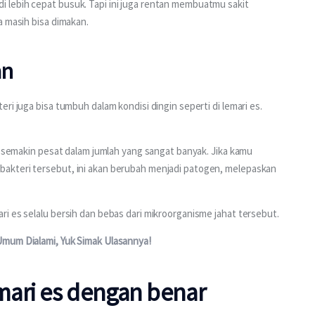
lebih cepat busuk. Tapi ini juga rentan membuatmu sakit 
a masih bisa dimakan.
an
ri juga bisa tumbuh dalam kondisi dingin seperti di lemari es. 
h semakin pesat dalam jumlah yang sangat banyak. Jika kamu 
akteri tersebut, ini akan berubah menjadi patogen, melepaskan 
i es selalu bersih dan bebas dari mikroorganisme jahat tersebut.
mum Dialami, Yuk Simak Ulasannya!
ari es dengan benar