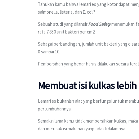
Tahukah kamu bahwa lemari es yang kotor dapat menj
salmonella, listeria, dan E. coli?
Sebuah studi yang dilansir 
Food Safety
 menemukan fak
rata 7.850 unit bakteri per cm2.
Sebagai perbandingan, jumlah unit bakteri yang disa
0 sampai 10.
Pembersihan yang benar harus dilakukan secara terat
Membuat isi kulkas lebih
Lemari es bukanlah alat yang berfungsi untuk membu
pertumbuhannya.
Semakin lama kamu tidak membersihkan kulkas, maka
dan merusak isi makanan yang ada di dalamnya.