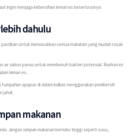
at ingin menjaga kebersihan lemari es beserta isinya:
rlebih dahulu
an pastikan untuk memasukkan semua makanan yang mudah rusak 
 air sabun panas untuk membunuh bakteri potensial. Biarkan ini 
lam lemari es.
n tumpahan apapun di dalam kulkas menggunakan pembersih 
i jahat.
yimpan makanan
da. Jangan simpan makanan berisiko tinggi seperti susu, 