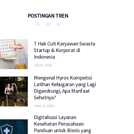
POSTINGAN TREN
7 Hak Cuti Karyawan Swasta
Startup & Korporat di
Indonesia
JULI 6, 2026
Mengenal Hyrox Kompetisi
Latihan Kebugaran yang Lagi
Digandrungi, Apa Manfaat
Sehatnya?
JUNI 24, 2026
Digitalisasi Layanan
Kesehatan Perusahaan:
Panduan untuk Bisnis yang