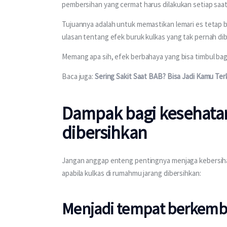
pembersihan yang cermat harus dilakukan setiap saat
Tujuannya adalah untuk memastikan lemari es tetap b
ulasan tentang efek buruk kulkas yang tak pernah dibe
Memang apa sih, efek berbahaya yang bisa timbul bag
Baca juga: 
Sering Sakit Saat BAB? Bisa Jadi Kamu Ter
Dampak bagi kesehatan
dibersihkan
Jangan anggap enteng pentingnya menjaga kebersihan 
apabila kulkas di rumahmu jarang dibersihkan:
Menjadi tempat berkemba