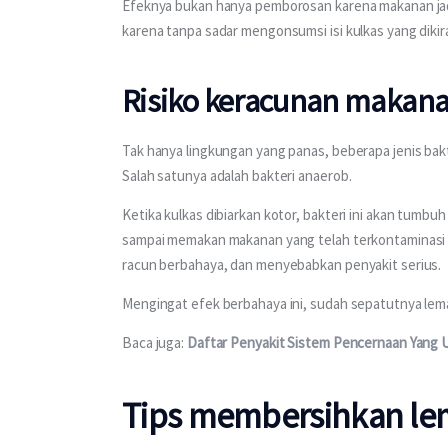
Efeknya bukan hanya pemborosan karena makanan jadi 
karena tanpa sadar mengonsumsi isi kulkas yang dikir
Risiko keracunan makan
Tak hanya lingkungan yang panas, beberapa jenis bakte
Salah satunya adalah bakteri anaerob.
Ketika kulkas dibiarkan kotor, bakteri ini akan tumbu
sampai memakan makanan yang telah terkontaminasi b
racun berbahaya, dan menyebabkan penyakit serius.
Mengingat efek berbahaya ini, sudah sepatutnya lemar
Baca juga: 
Daftar Penyakit Sistem Pencernaan Yang U
Tips membersihkan lem