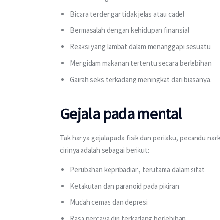
Bicara terdengar tidak jelas atau cadel
Bermasalah dengan kehidupan finansial
Reaksi yang lambat dalam menanggapi sesuatu
Mengidam makanan tertentu secara berlebihan
Gairah seks terkadang meningkat dari biasanya.
Gejala pada mental
Tak hanya gejala pada fisik dan perilaku, pecandu na
cirinya adalah sebagai berikut:
Perubahan kepribadian, terutama dalam sifat
Ketakutan dan paranoid pada pikiran
Mudah cemas dan depresi
Rasa percaya diri terkadang berlebihan