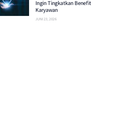
Ingin Tingkatkan Benefit
Karyawan
JUNI 23, 2026