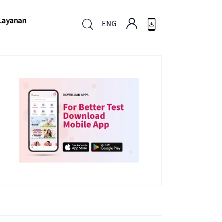
Layanan
ENG
Layanan
ENG