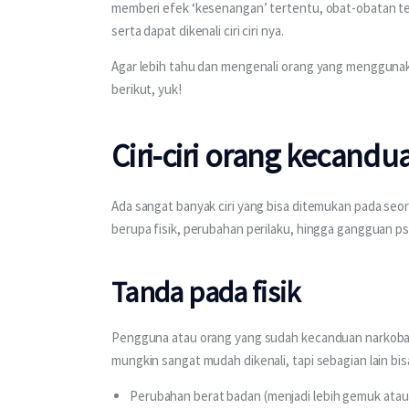
memberi efek ‘kesenangan’ tertentu, obat-obatan t
serta dapat dikenali ciri ciri nya.
Agar lebih tahu dan mengenali orang yang menggunaka
berikut, yuk!
Ciri-ciri orang kecand
Ada sangat banyak ciri yang bisa ditemukan pada seora
berupa fisik, perubahan perilaku, hingga gangguan psi
Tanda pada fisik
Pengguna atau orang yang sudah kecanduan narkoba bi
mungkin sangat mudah dikenali, tapi sebagian lain bis
Perubahan berat badan (menjadi lebih gemuk atau 