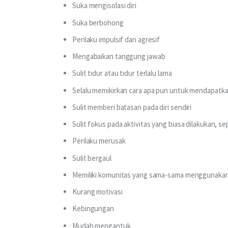
Suka mengisolasi diri
Suka berbohong
Perilaku impulsif dan agresif
Mengabaikan tanggung jawab
Sulit tidur atau tidur terlalu lama
Selalu memikirkan cara apa pun untuk mendapatk
Sulit memberi batasan pada diri sendiri
Sulit fokus pada aktivitas yang biasa dilakukan, s
Perilaku merusak
Sulit bergaul
Memiliki komunitas yang sama-sama menggunaka
Kurang motivasi
Kebingungan
Mudah mengantuk