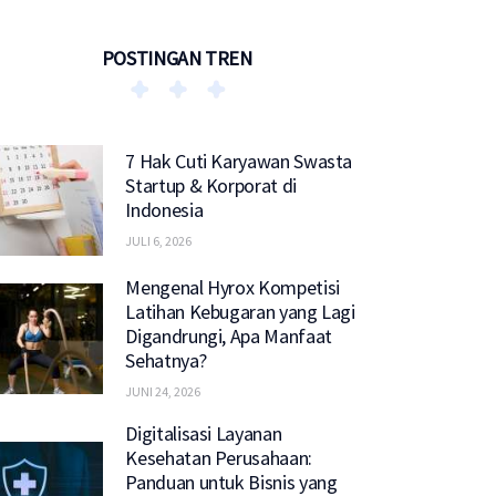
POSTINGAN TREN
7 Hak Cuti Karyawan Swasta
Startup & Korporat di
Indonesia
JULI 6, 2026
Mengenal Hyrox Kompetisi
Latihan Kebugaran yang Lagi
Digandrungi, Apa Manfaat
Sehatnya?
JUNI 24, 2026
Digitalisasi Layanan
Kesehatan Perusahaan:
Panduan untuk Bisnis yang