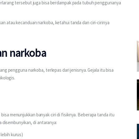
erlarang tersebut juga bisa berdampak pada tubuh penggunanya 
n atau kecanduan narkoba, ketahui tanda dan ciri-cirinya 
uan narkoba
ng pengguna narkoba, terlepas dari jenisnya. Gejala itu bisa 
kologis.
sa menunjukkan banyak ciri di fisiknya. Beberapa tanda itu 
a disembunyikan, di antaranya:
lebih kurus)