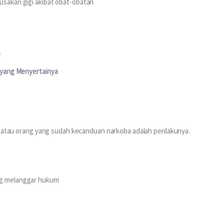
usakan gigi akibat obat-obatan
.
 yang Menyertainya
a atau orang yang sudah kecanduan narkoba adalah perilakunya. 
ang melanggar hukum