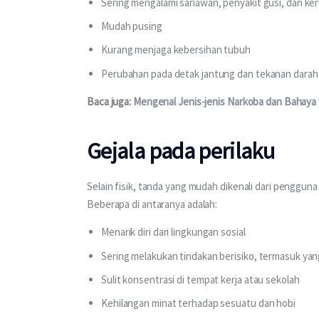
Sering mengalami sariawan, penyakit gusi, dan ker
Mudah pusing
Kurang menjaga kebersihan tubuh
Perubahan pada detak jantung dan tekanan darah
Baca juga: 
Mengenal Jenis-jenis Narkoba dan Bahaya
Gejala pada perilaku
Selain fisik, tanda yang mudah dikenali dari penggun
Beberapa di antaranya adalah:
Menarik diri dari lingkungan sosial
Sering melakukan tindakan berisiko, termasuk y
Sulit konsentrasi di tempat kerja atau sekolah
Kehilangan minat terhadap sesuatu dan hobi