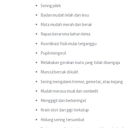
Sering pilek
Badan mudah lelah dan lesu
Mata mudah merah dan berair
Napas beraroma bahan kimia
Koordinasi fisik mulai terganggu
Pupil mengecil
Melakukan gerakan mata yang tidak disengaja
Muncul bercak di kulit
Sering mengalami tremor, gemetar, atau kejang
Mudah merasa mual dan sembelit
Menggigil dan berkeringat
Kram otot dan gigi terkatup
Hidung sering tersumbat