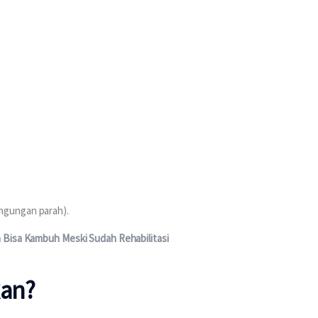
ingungan parah).
 Bisa Kambuh Meski Sudah Rehabilitasi
kan?