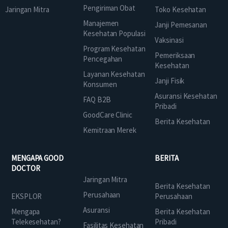
Pengiriman Obat
Jaringan Mitra
Toko Kesehatan
Manajemen
Janji Pemesanan
Kesehatan Populasi
Vaksinasi
Program Kesehatan
Pemeriksaan
Pencegahan
Kesehatan
Layanan Kesehatan
Janji Fisik
Konsumen
Asuransi Kesehatan
FAQ B2B
Pribadi
GoodCare Clinic
Berita Kesehatan
Kemitraan Merek
MENGAPA GOOD
BERITA
DOCTOR
Jaringan Mitra
Berita Kesehatan
Perusahaan
EKSPLOR
Perusahaan
Asuransi
Mengapa
Berita Kesehatan
Telekesehatan?
Pribadi
Fasilitas Kesehatan