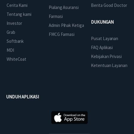
Cerita Kami
Berita Good Doctor
Pialang Asuransi
Tentang kami
Farmasi
DUKUNGAN
Investor
Admin Pihak Ketiga
Grab
FMCG Farmasi
Pusat Layanan
Softbank
FAQ Aplikasi
MDI
Kebijakan Privasi
WhiteCoat
Ketentuan Layanan
UNDUH APLIKASI