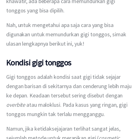
khawatir, ada beberapa cara memundurkan gigi 
tonggos yang bisa dipilih.
Nah, untuk mengetahui apa saja cara yang bisa 
digunakan untuk memundurkan gigi tonggos, simak 
ulasan lengkapnya berikut ini, yuk!
Kondisi gigi tonggos
Gigi tonggos adalah kondisi saat gigi tidak sejajar 
dengan barisan di sekitarnya dan cenderung lebih maju 
ke depan. Keadaan tersebut sering disebut dengan 
overbite 
atau maloklusi. Pada kasus yang ringan, gigi 
tonggos mungkin tak terlalu mengganggu.
Namun, jika ketidaksejajaran terlihat sangat jelas, 
sejumlah metode untuk merapikan gigi (
cosmetic 