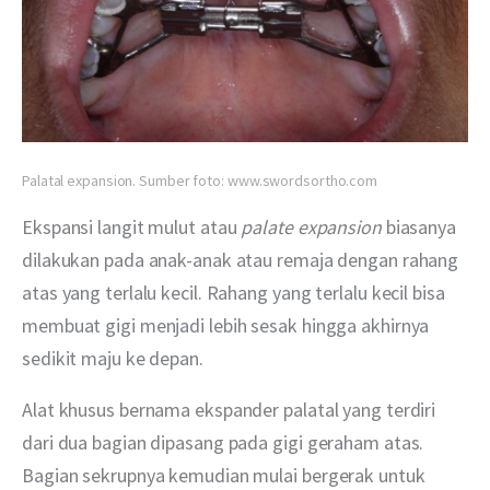
Palatal expansion. Sumber foto: www.swordsortho.com
Ekspansi langit mulut atau 
palate expansion 
biasanya 
dilakukan pada anak-anak atau remaja dengan rahang 
atas yang terlalu kecil. Rahang yang terlalu kecil bisa 
membuat gigi menjadi lebih sesak hingga akhirnya 
sedikit maju ke depan.
Alat khusus bernama ekspander palatal yang terdiri 
dari dua bagian dipasang pada gigi geraham atas. 
Bagian sekrupnya kemudian mulai bergerak untuk 