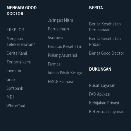
MENGAPA GOOD
BERITA
DOCTOR
Jaringan Mitra
Berita Kesehatan
Perusahaan
EKSPLOR
Perusahaan
Asuransi
Mengapa
Berita Kesehatan
Telekesehatan?
Pribadi
Fasilitas Kesehatan
Cerita Kami
Berita Good Doctor
Pialang Asuransi
Tentang kami
Farmasi
DUKUNGAN
Investor
Admin Pihak Ketiga
Grab
FMCG Farmasi
Pusat Layanan
Softbank
FAQ Aplikasi
MDI
Kebijakan Privasi
WhiteCoat
Ketentuan Layanan