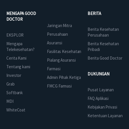
MENGAPA GOOD
BERITA
DOCTOR
Jaringan Mitra
Berita Kesehatan
Perusahaan
EKSPLOR
Perusahaan
Asuransi
Mengapa
Berita Kesehatan
Telekesehatan?
Pribadi
Fasilitas Kesehatan
Cerita Kami
Berita Good Doctor
Pialang Asuransi
Tentang kami
Farmasi
DUKUNGAN
Investor
Admin Pihak Ketiga
Grab
FMCG Farmasi
Pusat Layanan
Softbank
FAQ Aplikasi
MDI
Kebijakan Privasi
WhiteCoat
Ketentuan Layanan