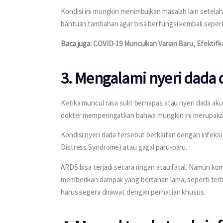
Kondisi ini mungkin menimbulkan masalah lain setelah
bantuan tambahan agar bisa berfungsi kembali seperti
Baca juga: 
COVID-19 Munculkan Varian Baru, Efektifka
3. Mengalami nyeri dada 
Ketika muncul rasa sulit bernapas atau nyeri dada aku
dokter memperingatkan bahwa mungkin ini merupakan 
Kondisi nyeri dada tersebut berkaitan dengan infek
Distress Syndrome) atau gagal paru-paru.
ARDS bisa terjadi secara ringan atau fatal. Namun ko
memberikan dampak yang bertahan lama, seperti terbe
harus segera dirawat dengan perhatian khusus. 