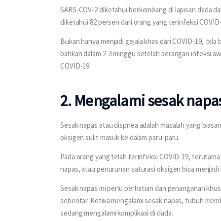
SARS-COV-2 diketahui berkembang di lapisan dada d
diketahui 82 persen dari orang yang terinfeksi COVI
Bukan hanya menjadi gejala khas dari COVID-19,  bila
bahkan dalam 2-3 minggu setelah serangan infeksi awal
COVID-19.
2. Mengalami sesak napa
Sesak napas atau dispnea adalah masalah yang biasan
oksigen sulit masuk ke dalam paru-paru.
Pada orang yang telah terinfeksi COVID-19, terutama
napas, atau penurunan saturasi oksigen bisa menjadi
Sesak napas ini perlu perhatian dan penanganan khusu
sebentar. Ketika mengalami sesak napas, tubuh membu
sedang mengalami komplikasi di dada.