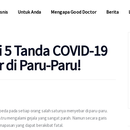
snis
Untuk Anda
Mengapa Good Doctor
Berita
snis
Untuk Anda
Mengapa Good Doctor
Berita
i 5 Tanda COVID-19
di Paru-Paru!
eda pada setiap orang salah satunya menyebar di paru-paru. 
stru mengalami gejala yang sangat parah. Namun secara garis 
napasan yang dapat berakibat fatal. 