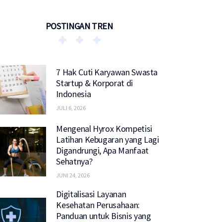
POSTINGAN TREN
7 Hak Cuti Karyawan Swasta
Startup & Korporat di
Indonesia
JULI 6, 2026
Mengenal Hyrox Kompetisi
Latihan Kebugaran yang Lagi
Digandrungi, Apa Manfaat
Sehatnya?
JUNI 24, 2026
Digitalisasi Layanan
Kesehatan Perusahaan:
Panduan untuk Bisnis yang