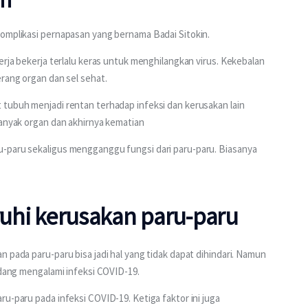
komplikasi pernapasan yang bernama Badai Sitokin.
erja bekerja terlalu keras untuk menghilangkan virus. Kekebalan 
rang organ dan sel sehat. 
 tubuh menjadi rentan terhadap infeksi dan kerusakan lain 
banyak organ dan akhirnya kematian
-paru sekaligus mengganggu fungsi dari paru-paru. Biasanya 
uhi kerusakan paru-paru
 pada paru-paru bisa jadi hal yang tidak dapat dihindari. Namun 
edang mengalami infeksi COVID-19.
u-paru pada infeksi COVID-19. Ketiga faktor ini juga 