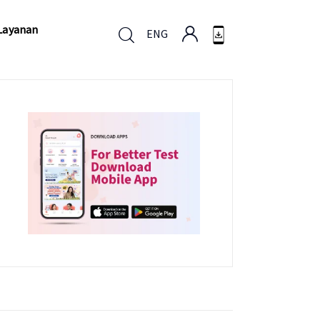
Layanan
ENG
Layanan
ENG