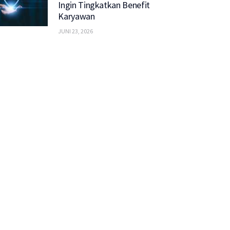
Ingin Tingkatkan Benefit
Karyawan
JUNI 23, 2026