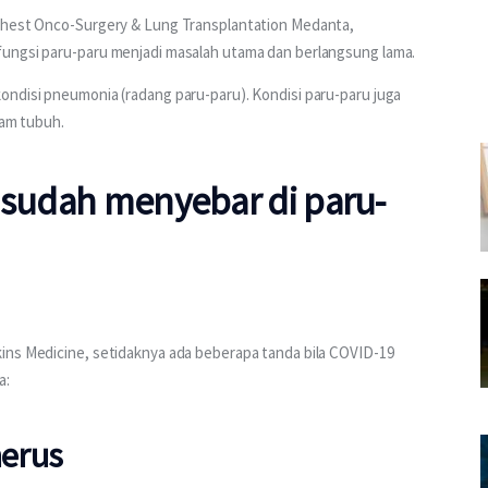
 Chest Onco-Surgery & Lung Transplantation Medanta, 
fungsi paru-paru menjadi masalah utama dan berlangsung lama.
ondisi pneumonia (radang paru-paru). Kondisi paru-paru juga 
lam tubuh.
 sudah menyebar di paru-
ins Medicine, setidaknya ada beberapa tanda bila COVID-19 
a:
nerus