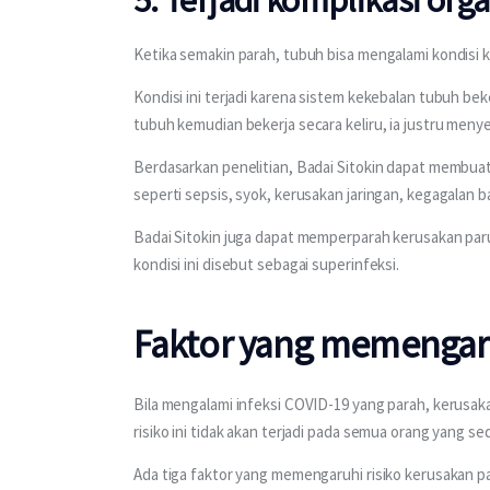
Ketika semakin parah, tubuh bisa mengalami kondisi 
Kondisi ini terjadi karena sistem kekebalan tubuh bek
tubuh kemudian bekerja secara keliru, ia justru menye
Berdasarkan penelitian, Badai Sitokin dapat membuat
seperti sepsis, syok, kerusakan jaringan, kegagalan 
Badai Sitokin juga dapat memperparah kerusakan paru
kondisi ini disebut sebagai superinfeksi. 
Faktor yang memengar
Bila mengalami infeksi COVID-19 yang parah, kerusakan
risiko ini tidak akan terjadi pada semua orang yang s
Ada tiga faktor yang memengaruhi risiko kerusakan par