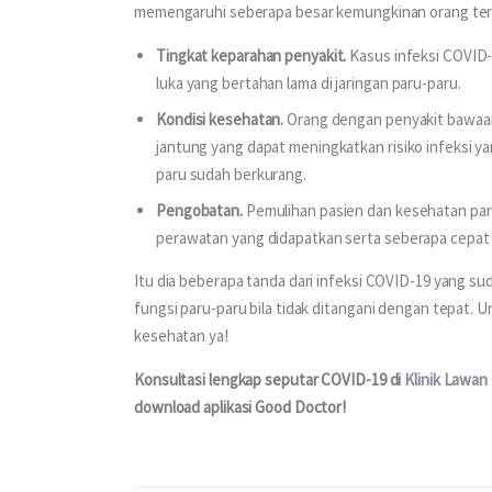
memengaruhi seberapa besar kemungkinan orang ters
Tingkat keparahan penyakit.
Kasus infeksi COVID-
luka yang bertahan lama di jaringan paru-paru.
Kondisi kesehatan.
Orang dengan penyakit bawaan 
jantung yang dapat meningkatkan risiko infeksi yang
paru sudah berkurang.
Pengobatan.
Pemulihan pasien dan kesehatan par
perawatan yang didapatkan serta seberapa cepat k
Itu dia beberapa tanda dari infeksi COVID-19 yang sud
fungsi paru-paru bila tidak ditangani dengan tepat. 
kesehatan ya!
Konsultasi lengkap seputar COVID-19 di 
Klinik Lawan
download aplikasi Good Doctor!