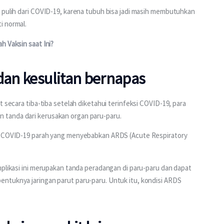
 pulih dari COVID-19, karena tubuh bisa jadi masih membutuhkan 
 normal. 
h Vaksin saat Ini?
dan kesulitan bernapas
t secara tiba-tiba setelah diketahui terinfeksi COVID-19, para 
tanda dari kerusakan organ paru-paru. 
si COVID-19 parah yang menyebabkan ARDS (Acute Respiratory 
mplikasi ini merupakan tanda peradangan di paru-paru dan dapat 
ntuknya jaringan parut paru-paru. Untuk itu, kondisi ARDS 