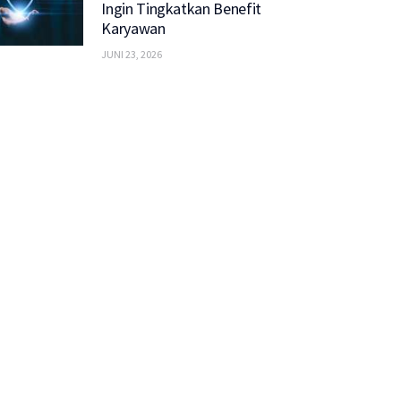
Ingin Tingkatkan Benefit
Karyawan
JUNI 23, 2026