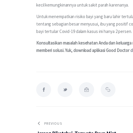
kecil kemungkinannya untuk sakit parah karenanya.
Untuk menempatkan risiko bayi yang baru lahir tertular
tentang sebagian besar menyusui, ibu yang positif co
bayi tertular Covid-19 dalam kasus ini hanya 2 persen.
Konsultasikan masalah kesehatan Anda dan keluarga me
memberi solusi. Yuk, download aplikasi Good Doctor
d
PREVIOUS