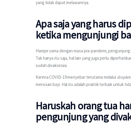
yang tidak dapat melawannya.
Apa saja yang harus di
ketika mengunjungi bay
Hampir sama dengan masa pra-pandemi, pengunjung h
Tak hanya itu saja, hal lain yang juga perlu diperhat
sudah divaksinasi.
Karena COVID-19 menyebar terutama melalui 
droplet
mencium bayi. Hal itu adalah praktik terbaik untuk tid
Haruskah orang tua h
pengunjung yang divak