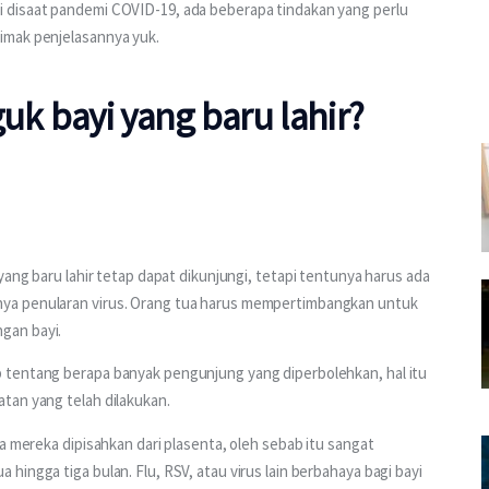
 disaat pandemi COVID-19, ada beberapa tindakan yang perlu 
imak penjelasannya yuk. 
k bayi yang baru lahir?
yang baru lahir tetap dapat dikunjungi, tetapi tentunya harus ada 
ya penularan virus. Orang tua harus mempertimbangkan untuk 
gan bayi. 
 tentang berapa banyak pengunjung yang diperbolehkan, hal itu 
tan yang telah dilakukan.
a mereka dipisahkan dari plasenta, oleh sebab itu sangat 
ingga tiga bulan. Flu, RSV, atau virus lain berbahaya bagi bayi 