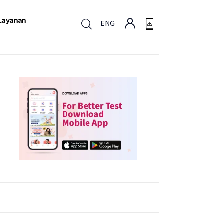
Layanan
ENG
Layanan
ENG