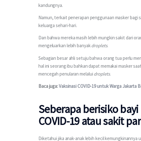
kandungnya.
Namun, terkait penerapan penggunaan masker bagi sa
keluarga sehari-hari.
Dan bahwa mereka masih lebih mungkin sakit dari or
mengeluarkan lebih banyak 
droplets
. 
Sebagian besar ahli setuju bahwa orang tua perlu mem
hal ini seorang ibu bahkan dapat memakai masker saa
mencegah penularan melalui 
droplets
. 
Baca juga: 
Vaksinasi COVID-19 untuk Warga Jakarta B
Seberapa berisiko bayi 
COVID-19 atau sakit pa
Diketahui jika anak-anak lebih kecil kemungkinannya 