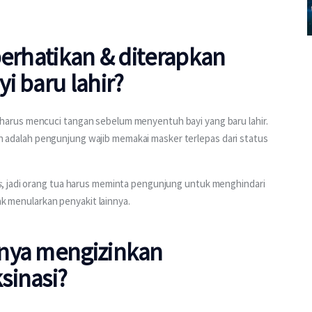
perhatikan & diterapkan
i baru lahir?
arus mencuci tangan sebelum menyentuh bayi yang baru lahir. 
ikan adalah pengunjung wajib memakai masker terlepas dari status 
s
, jadi orang tua harus meminta pengunjung untuk menghindari 
ak menularkan penyakit lainnya. 
anya mengizinkan
sinasi?