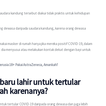
udara kandung tersebut diakui tidak praktis untuk kehidupan 
ang dewasa daripada saudara kandung, karena orang dewasa 
akai masker di rumah hanya jika mereka positif COVID-19, dalam 
t dia menyusui atau melakukan kontak dekat dengan bayi untuk 
erusia 18+ Pakai AstraZeneca, Amankah?
baru lahir untuk tertular
rah karenanya?
untuk tertular COVID-19 daripada orang dewasa dan juga lebih 