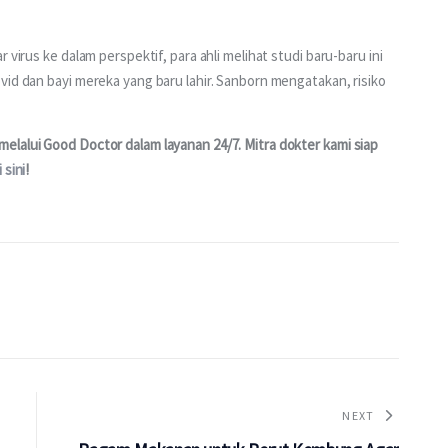
 virus ke dalam perspektif, para ahli melihat studi baru-baru ini 
vid dan bayi mereka yang baru lahir. Sanborn mengatakan, risiko 
lalui Good Doctor dalam layanan 24/7. Mitra dokter kami siap 
i sini
!
NEXT