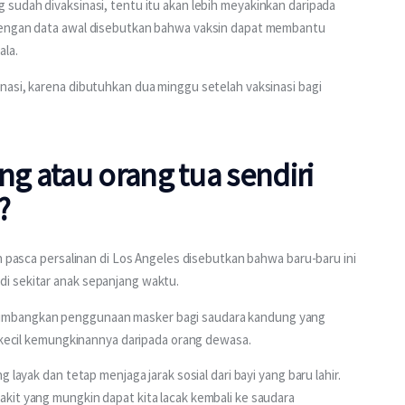
g sudah divaksinasi, tentu itu akan lebih meyakinkan daripada 
dengan data awal disebutkan bahwa vaksin dapat membantu 
ala.
nasi, karena dibutuhkan dua minggu setelah vaksinasi bagi 
g atau orang tua sendiri
?
n pasca persalinan di Los Angeles disebutkan bahwa baru-baru ini 
i sekitar anak sepanjang waktu.
imbangkan penggunaan masker bagi saudara kandung yang 
h kecil kemungkinannya daripada orang dewasa. 
 layak dan tetap menjaga jarak sosial dari bayi yang baru lahir. 
kit yang mungkin dapat kita lacak kembali ke saudara 