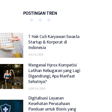
POSTINGAN TREN
7 Hak Cuti Karyawan Swasta
Startup & Korporat di
Indonesia
JULI 6, 2026
Mengenal Hyrox Kompetisi
Latihan Kebugaran yang Lagi
Digandrungi, Apa Manfaat
Sehatnya?
JUNI 24, 2026
Digitalisasi Layanan
Kesehatan Perusahaan:
Panduan untuk Bisnis yang