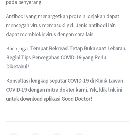
pada penyerang.
Antibodi yang menargetkan protein lonjakan dapat 
mencegah virus memasuki gel. Jenis antibodi lain 
dapat memblokir virus dengan cara lain.
Baca juga: 
Tempat Rekreasi Tetap Buka saat Lebaran, 
Begini Tips Pencegahan COVID-19 yang Perlu 
Diketahui!
Konsultasi lengkap seputar COVID-19 di 
Klinik Lawan 
COVID-19
 dengan mitra dokter kami. Yuk, klik 
link ini
untuk download aplikasi Good Doctor!