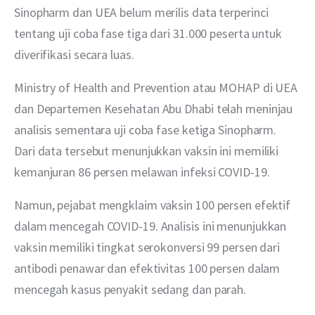
Sinopharm dan UEA belum merilis data terperinci 
tentang uji coba fase tiga dari 31.000 peserta untuk 
diverifikasi secara luas.
Ministry of Health and Prevention atau MOHAP di UEA 
dan Departemen Kesehatan Abu Dhabi telah meninjau 
analisis sementara uji coba fase ketiga Sinopharm. 
Dari data tersebut menunjukkan vaksin ini memiliki 
kemanjuran 86 persen melawan infeksi COVID-19.
Namun, pejabat mengklaim vaksin 100 persen efektif 
dalam mencegah COVID-19. Analisis ini menunjukkan 
vaksin memiliki tingkat serokonversi 99 persen dari 
antibodi penawar dan efektivitas 100 persen dalam 
mencegah kasus penyakit sedang dan parah.