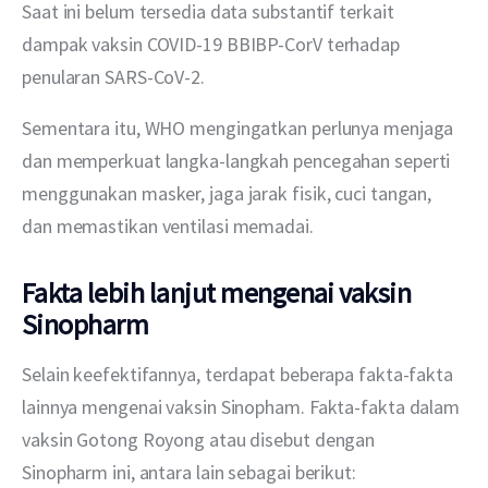
Saat ini belum tersedia data substantif terkait 
dampak vaksin COVID-19 BBIBP-CorV terhadap 
penularan SARS-CoV-2.
Sementara itu, WHO mengingatkan perlunya menjaga 
dan memperkuat langka-langkah pencegahan seperti 
menggunakan masker, jaga jarak fisik, cuci tangan, 
dan memastikan ventilasi memadai.
Fakta lebih lanjut mengenai vaksin
Sinopharm
Selain keefektifannya, terdapat beberapa fakta-fakta 
lainnya mengenai vaksin Sinopham. Fakta-fakta dalam 
vaksin Gotong Royong atau disebut dengan 
Sinopharm ini, antara lain sebagai berikut: