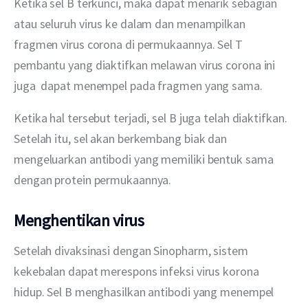
Ketika sel B terkunci, maka dapat menarik sebagian 
atau seluruh virus ke dalam dan menampilkan 
fragmen virus corona di permukaannya. Sel T 
pembantu yang diaktifkan melawan virus corona ini 
juga  dapat menempel pada fragmen yang sama.
Ketika hal tersebut terjadi, sel B juga telah diaktifkan. 
Setelah itu, sel akan berkembang biak dan 
mengeluarkan antibodi yang memiliki bentuk sama 
dengan protein permukaannya. 
Menghentikan virus
Setelah divaksinasi dengan Sinopharm, sistem 
kekebalan dapat merespons infeksi virus korona 
hidup. Sel B menghasilkan antibodi yang menempel 