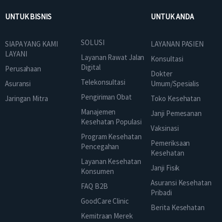
UNTUK BISNIS
UNTUK ANDA
SOLUSI
SIAPA YANG KAMI
LAYANAN PASIEN
LAYANI
Layanan Rawat Jalan
Konsultasi
Digital
Perusahaan
Dokter
Telekonsultasi
Asuransi
Umum/Spesialis
Pengiriman Obat
Jaringan Mitra
Toko Kesehatan
Manajemen
Janji Pemesanan
Kesehatan Populasi
Vaksinasi
Program Kesehatan
Pemeriksaan
Pencegahan
Kesehatan
Layanan Kesehatan
Janji Fisik
Konsumen
Asuransi Kesehatan
FAQ B2B
Pribadi
GoodCare Clinic
Berita Kesehatan
Kemitraan Merek