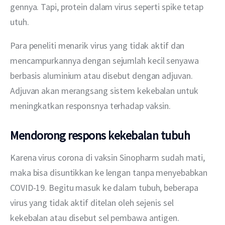
gennya. Tapi, protein dalam virus seperti spike tetap 
utuh.
Para peneliti menarik virus yang tidak aktif dan 
mencampurkannya dengan sejumlah kecil senyawa 
berbasis aluminium atau disebut dengan adjuvan. 
Adjuvan akan merangsang sistem kekebalan untuk 
meningkatkan responsnya terhadap vaksin.
Mendorong respons kekebalan tubuh
Karena virus corona di vaksin Sinopharm sudah mati, 
maka bisa disuntikkan ke lengan tanpa menyebabkan 
COVID-19. Begitu masuk ke dalam tubuh, beberapa 
virus yang tidak aktif ditelan oleh sejenis sel 
kekebalan atau disebut sel pembawa antigen.