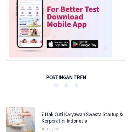
POSTINGAN TREN
7 Hak Cuti Karyawan Swasta Startup &
Korporat di Indonesia
JULI 6, 2026