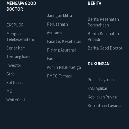
MENGAPA GOOD
BERITA
DOCTOR
Jaringan Mitra
Berita Kesehatan
Perusahaan
EKSPLOR
Perusahaan
Asuransi
Mengapa
Berita Kesehatan
Telekesehatan?
Pribadi
Fasilitas Kesehatan
Cerita Kami
Berita Good Doctor
Pialang Asuransi
Tentang kami
Farmasi
DUKUNGAN
Investor
Admin Pihak Ketiga
Grab
FMCG Farmasi
Pusat Layanan
Softbank
FAQ Aplikasi
MDI
Kebijakan Privasi
WhiteCoat
Ketentuan Layanan