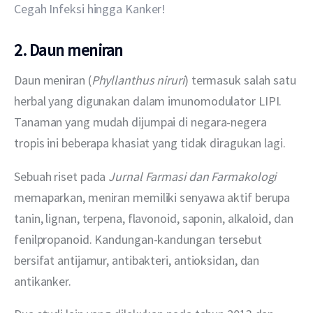
Cegah Infeksi hingga Kanker!
2. Daun meniran
Daun meniran (
Phyllanthus niruri
) termasuk salah satu 
herbal yang digunakan dalam imunomodulator LIPI. 
Tanaman yang mudah dijumpai di negara-negera 
tropis ini beberapa khasiat yang tidak diragukan lagi.
Sebuah riset pada 
Jurnal Farmasi dan Farmakologi 
memaparkan, meniran memiliki senyawa aktif berupa 
tanin, lignan, terpena, flavonoid, saponin, alkaloid, dan 
fenilpropanoid. Kandungan-kandungan tersebut 
bersifat antijamur, antibakteri, antioksidan, dan 
antikanker.