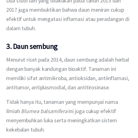
Dua studi lain yang dilakukan pada tahun 2013 dan 
2017 juga membuktikan bahwa daun meniran cukup 
efektif untuk mengatasi inflamasi atau peradangan di 
dalam tubuh.
3. Daun sembung
Menurut riset pada 2014, daun sembung adalah herbal 
dengan banyak kandungan bioaktif. Tanaman ini 
memiliki sifat antimikroba, antioksidan, antiinflamasi, 
antitumor, antiplasmodial, dan antitirosinase.
Tidak hanya itu, tanaman yang mempunyai nama 
ilmiah 
Blumea balsamifera
 ini juga cukup efektif 
menyembuhkan luka serta meningkatkan sistem 
kekebalan tubuh.