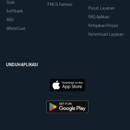
Grab
FMCG Farmasi
Pusat Layanan
Softbank
FAQ Aplikasi
MDI
Kebijakan Privasi
WhiteCoat
Ketentuan Layanan
UNDUH APLIKASI