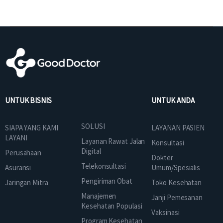
UNTUK BISNIS
UNTUK ANDA
SOLUSI
SIAPA YANG KAMI
LAYANAN PASIEN
LAYANI
Layanan Rawat Jalan
Konsultasi
Digital
Perusahaan
Dokter
Telekonsultasi
Asuransi
Umum/Spesialis
Pengiriman Obat
Jaringan Mitra
Toko Kesehatan
Manajemen
Janji Pemesanan
Kesehatan Populasi
Vaksinasi
Program Kesehatan