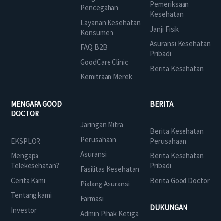
Pemeriksaan
Pencegahan
Kesehatan
Layanan Kesehatan
Janji Fisik
Konsumen
Asuransi Kesehatan
FAQ B2B
Pribadi
GoodCare Clinic
Berita Kesehatan
Kemitraan Merek
MENGAPA GOOD
BERITA
DOCTOR
Jaringan Mitra
Berita Kesehatan
Perusahaan
EKSPLOR
Perusahaan
Asuransi
Mengapa
Berita Kesehatan
Telekesehatan?
Pribadi
Fasilitas Kesehatan
Cerita Kami
Berita Good Doctor
Pialang Asuransi
Tentang kami
Farmasi
DUKUNGAN
Investor
Admin Pihak Ketiga