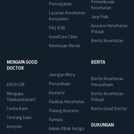
Pemeriksaan
Pencegahan
Kesehatan
Layanan Kesehatan
Janji Fisik
Konsumen
Asuransi Kesehatan
FAQ B2B
Pribadi
GoodCare Clinic
Berita Kesehatan
Kemitraan Merek
MENGAPA GOOD
BERITA
DOCTOR
Jaringan Mitra
Berita Kesehatan
Perusahaan
EKSPLOR
Perusahaan
Asuransi
Mengapa
Berita Kesehatan
Telekesehatan?
Pribadi
Fasilitas Kesehatan
Cerita Kami
Berita Good Doctor
Pialang Asuransi
Tentang kami
Farmasi
DUKUNGAN
Investor
Admin Pihak Ketiga