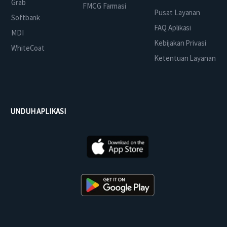
Grab
FMCG Farmasi
Pusat Layanan
Softbank
FAQ Aplikasi
MDI
Kebijakan Privasi
WhiteCoat
Ketentuan Layanan
UNDUH APLIKASI