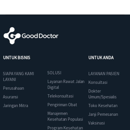
UNTUK BISNIS
UNTUK ANDA
SOLUSI
SIAPA YANG KAMI
LAYANAN PASIEN
LAYANI
Layanan Rawat Jalan
Konsultasi
Digital
Perusahaan
Dokter
Telekonsultasi
Asuransi
Umum/Spesialis
Pengiriman Obat
Jaringan Mitra
Toko Kesehatan
Manajemen
Janji Pemesanan
Kesehatan Populasi
Vaksinasi
Program Kesehatan