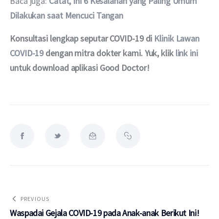
Baca juga: 
Catat, Ini 6 Kesalahan yang Paling Umum 
Dilakukan saat Mencuci Tangan
Konsultasi lengkap seputar COVID-19 di 
Klinik Lawan 
COVID-19
 dengan mitra dokter kami. Yuk, klik 
link ini
untuk download aplikasi Good Doctor!
PREVIOUS
Waspadai Gejala COVID-19 pada Anak-anak Berikut Ini!