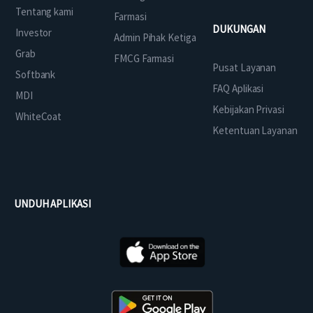
Tentang kami
Farmasi
DUKUNGAN
Investor
Admin Pihak Ketiga
Grab
FMCG Farmasi
Pusat Layanan
Softbank
FAQ Aplikasi
MDI
Kebijakan Privasi
WhiteCoat
Ketentuan Layanan
UNDUH APLIKASI