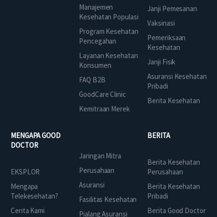
Manajemen
Janji Pemesanan
Kesehatan Populasi
Vaksinasi
Program Kesehatan
Pemeriksaan
Pencegahan
Kesehatan
Layanan Kesehatan
Janji Fisik
Konsumen
Asuransi Kesehatan
FAQ B2B
Pribadi
GoodCare Clinic
Berita Kesehatan
Kemitraan Merek
MENGAPA GOOD
BERITA
DOCTOR
Jaringan Mitra
Berita Kesehatan
Perusahaan
EKSPLOR
Perusahaan
Asuransi
Mengapa
Berita Kesehatan
Telekesehatan?
Pribadi
Fasilitas Kesehatan
Cerita Kami
Berita Good Doctor
Pialang Asuransi