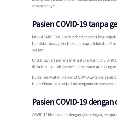
keparahannya:
Pasien COVID-19 tanpa ge
Infeksi SARS-CoV-2 pada beberapa orang bisa terjadi 
terinfeksi virus, yakni frekuensi napas lebih dari 12 h
persen.
Untuk itu, cara penanganan untuk pasien COVID-19 tanp
dilakukan di rumah jika memenuhi syarat atau dengan 
Durasi perawatan jika positif COVID-19 tanpa gejala bia
terkonfirmasi atau sejak hari pengambilan spesimen t
Pasien COVID-19 dengan 
COVID-19 bisa ditandai dengan gejala ringan, berupa 