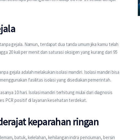
jala
tanpa gejala. Namun, terdapat dua tanda umum jika kamu telah 
ingga 20 kali per menit dan saturasi oksigen yang kurang dari 95 
a gejala adalah melakukan isolasi mandiri. Isolasi mandiri bisa 
menggunakan fasilitas isolasi yang disediakan pemerintah.
sanya 10 hari. Isolasi mandiri terhitung mulai dari diagnosis 
es PCR positif di layanan kesehatan terdekat.
derajat keparahan ringan
demam, batuk, kelelahan, kehilangan indra penciuman, bersin 