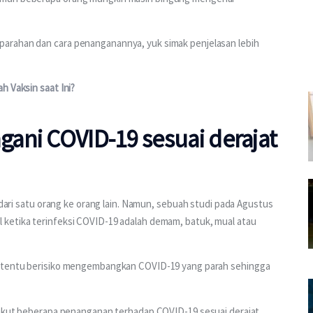
arahan dan cara penanganannya, yuk simak penjelasan lebih 
h Vaksin saat Ini?
ani COVID-19 sesuai derajat
 dari satu orang ke orang lain. Namun, sebuah studi pada Agustus 
ketika terinfeksi COVID-19 adalah demam, batuk, mual atau 
ertentu berisiko mengembangkan COVID-19 yang parah sehingga 
rikut beberapa penanganan terhadap COVID-19 sesuai derajat 