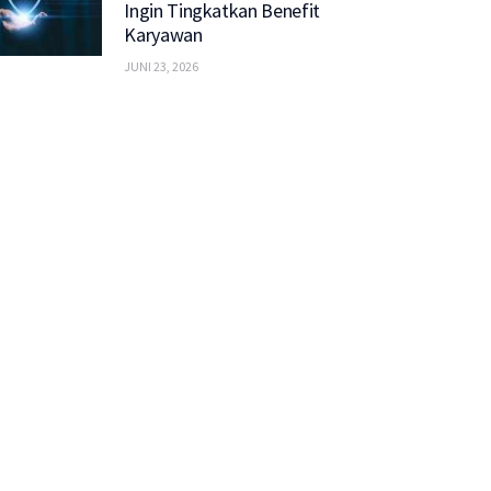
Ingin Tingkatkan Benefit
Karyawan
JUNI 23, 2026