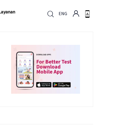
Layanan
ENG
Layanan
ENG