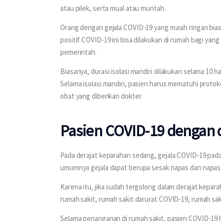
atau pilek, serta mual atau muntah.
Orang dengan gejala COVID-19 yang masih ringan biasan
positif COVID-19 ini bisa dilakukan di rumah bagi yan
pemerintah.
Biasanya, durasi isolasi mandiri dilakukan selama 10 har
Selama isolasi mandiri, pasien harus mematuhi protok
obat yang diberikan dokter.
Pasien COVID-19 dengan 
Pada derajat keparahan sedang, gejala COVID-19 pad
umumnya gejala dapat berupa sesak napas dan napas
Karena itu, jika sudah tergolong dalam derajat kep
rumah sakit, rumah sakit darurat COVID-19, rumah sak
Selama penanganan di rumah sakit, pasien COVID-19 har