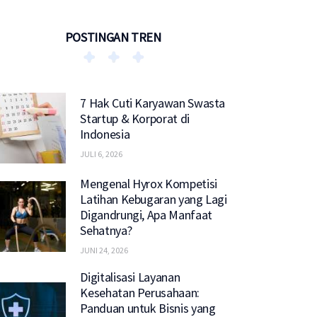
POSTINGAN TREN
7 Hak Cuti Karyawan Swasta
Startup & Korporat di
Indonesia
JULI 6, 2026
Mengenal Hyrox Kompetisi
Latihan Kebugaran yang Lagi
Digandrungi, Apa Manfaat
Sehatnya?
JUNI 24, 2026
Digitalisasi Layanan
Kesehatan Perusahaan:
Panduan untuk Bisnis yang