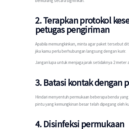
berkurang secara signifikan.
2. Terapkan protokol kes
petugas pengiriman
Apabila memungkinkan, minta agar paket tersebut dit
jika kamu perlu berhubungan langsung dengan kurir.
Jangan lupa untuk menjaga jarak setidaknya 2 meter 
3. Batasi kontak dengan
Hindari menyentuh permukaan beberapa benda yang ser
pintu yang kemungkinan besar telah dipegang oleh kur
4. Disinfeksi permukaan