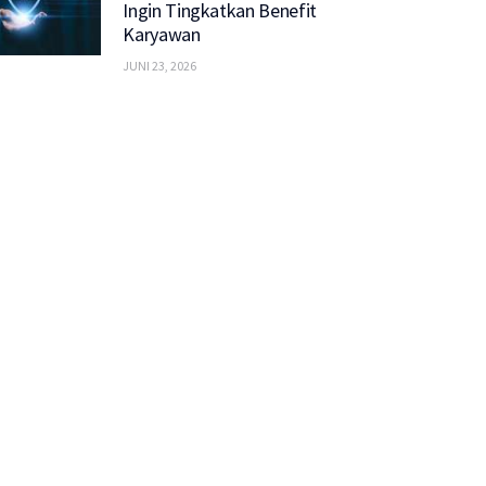
Ingin Tingkatkan Benefit
Karyawan
JUNI 23, 2026