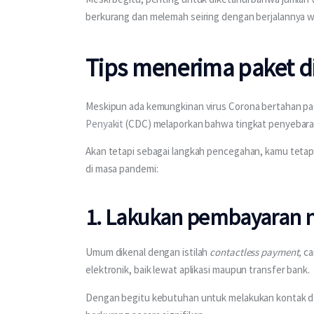
berkurang dan melemah seiring dengan berjalannya w
Tips menerima paket d
Meskipun ada kemungkinan virus Corona bertahan p
Penyakit
 (CDC) melaporkan bahwa tingkat penyebaran 
Akan tetapi sebagai langkah pencegahan, kamu tetap
di masa pandemi:
1. Lakukan pembayaran n
Umum dikenal dengan istilah 
contactless payment, 
ca
elektronik, baik lewat aplikasi maupun transfer bank.
Dengan begitu kebutuhan untuk melakukan kontak de