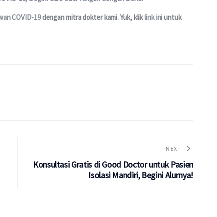
awan COVID-19 
dengan mitra dokter kami. Yuk, klik 
link ini
 untuk 
NEXT
Konsultasi Gratis di Good Doctor untuk Pasien
Isolasi Mandiri, Begini Alurnya!