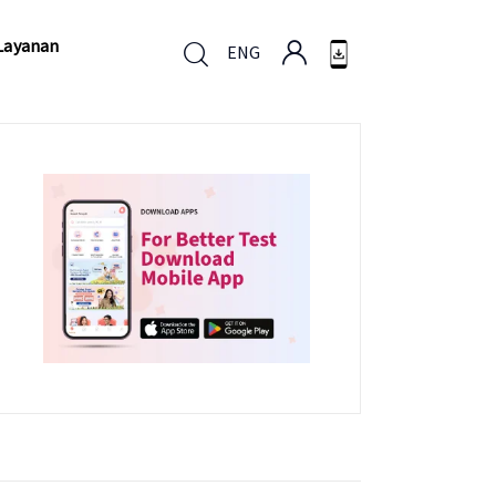
Layanan
ENG
Layanan
ENG