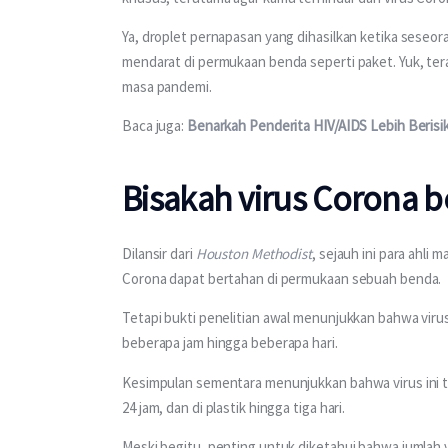
Ya, droplet pernapasan yang dihasilkan ketika seseor
mendarat di permukaan benda seperti paket. Yuk, te
masa pandemi.
Baca juga: 
Benarkah Penderita HIV/AIDS Lebih Berisi
Bisakah virus Corona 
Dilansir dari 
Houston Methodist
, sejauh ini para ahli 
Corona dapat bertahan di permukaan sebuah benda.
Tetapi bukti penelitian awal menunjukkan bahwa virus
beberapa jam hingga beberapa hari.
Kesimpulan sementara menunjukkan bahwa virus ini 
24 jam, dan di plastik hingga tiga hari.
Meski begitu, penting untuk diketahui bahwa jumlah 