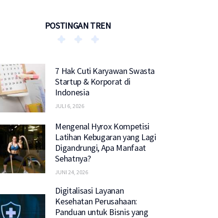
POSTINGAN TREN
7 Hak Cuti Karyawan Swasta
Startup & Korporat di
Indonesia
JULI 6, 2026
Mengenal Hyrox Kompetisi
Latihan Kebugaran yang Lagi
Digandrungi, Apa Manfaat
Sehatnya?
JUNI 24, 2026
Digitalisasi Layanan
Kesehatan Perusahaan:
Panduan untuk Bisnis yang