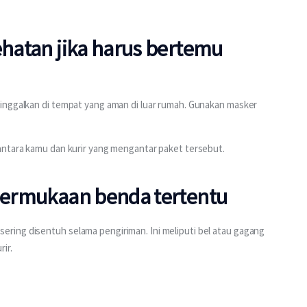
ehatan jika harus bertemu
inggalkan di tempat yang aman di luar rumah. Gunakan masker 
antara kamu dan kurir yang mengantar paket tersebut.
 permukaan benda tertentu
ing disentuh selama pengiriman. Ini meliputi bel atau gagang 
ir.