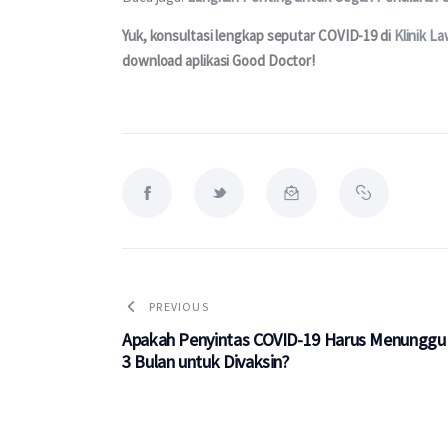
Yuk, konsultasi lengkap seputar COVID-19 di 
Klinik L
download aplikasi Good Doctor!
PREVIOUS
Apakah Penyintas COVID-19 Harus Menunggu
3 Bulan untuk Divaksin?