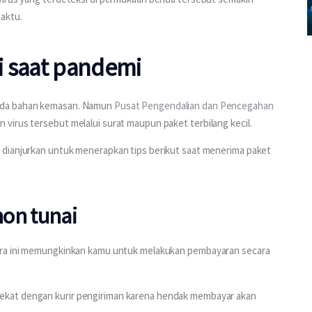
aktu.
i saat pandemi
ada bahan kemasan. Namun 
Pusat Pengendalian dan Pencegahan 
virus tersebut melalui surat maupun paket terbilang kecil.
 dianjurkan untuk menerapkan tips berikut saat menerima paket 
on tunai
ra ini memungkinkan kamu untuk melakukan pembayaran secara 
kat dengan kurir pengiriman karena hendak membayar akan 