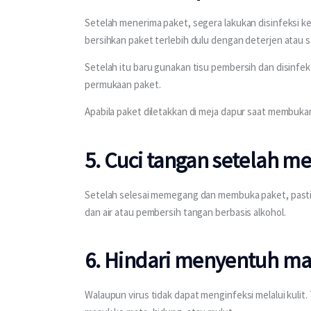
Setelah menerima paket, segera lakukan disinfeksi ke
bersihkan paket terlebih dulu dengan deterjen atau s
Setelah itu baru gunakan tisu pembersih dan disinf
permukaan paket.
Apabila paket diletakkan di meja dapur saat membukan
5. Cuci tangan setelah 
Setelah selesai memegang dan membuka paket, past
dan air atau pembersih tangan berbasis alkohol.
6. Hindari menyentuh ma
Walaupun virus tidak dapat menginfeksi melalui kulit. 