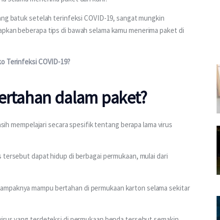
ang batuk setelah terinfeksi COVID-19, sangat mungkin 
rapkan beberapa tips di bawah selama kamu menerima paket di 
ko Terinfeksi COVID-19?
bertahan dalam paket?
masih mempelajari secara spesifik tentang berapa lama virus 
 tersebut dapat hidup di berbagai permukaan, mulai dari 
tampaknya mampu bertahan di permukaan karton selama sekitar 
virus yang terdeteksi di permukaan benda tersebut semakin 