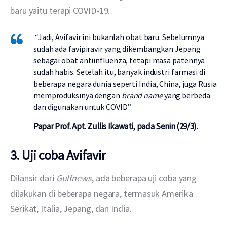
baru yaitu terapi COVID-19.
“Jadi, Avifavir ini bukanlah obat baru. Sebelumnya
sudah ada favipiravir yang dikembangkan Jepang
sebagai obat antiinfluenza, tetapi masa patennya
sudah habis. Setelah itu, banyak industri farmasi di
beberapa negara dunia seperti India, China, juga Rusia
memproduksinya dengan
brand name
yang berbeda
dan digunakan untuk COVID”
Papar Prof. Apt. Zullis Ikawati, pada Senin (29/3).
3. Uji coba Avifavir
Dilansir dari 
Gulfnews
, ada beberapa uji coba yang 
dilakukan di beberapa negara, termasuk Amerika 
Serikat, Italia, Jepang, dan India.