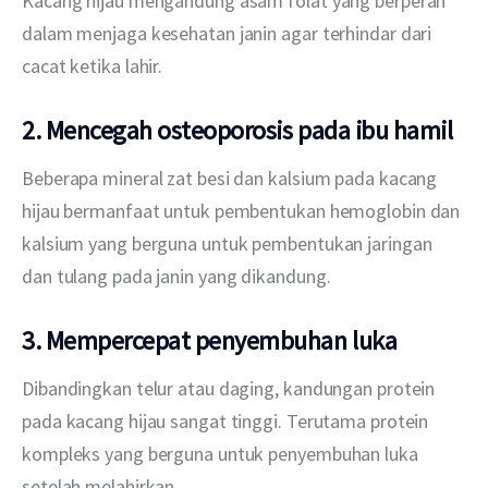
Kacang hijau mengandung asam folat yang berperan 
dalam menjaga kesehatan janin agar terhindar dari 
cacat ketika lahir. 
2. Mencegah osteoporosis pada ibu hamil
Beberapa mineral zat besi dan kalsium pada kacang 
hijau bermanfaat untuk pembentukan hemoglobin dan 
kalsium yang berguna untuk pembentukan jaringan 
dan tulang pada janin yang dikandung.
3. Mempercepat penyembuhan luka
Dibandingkan telur atau daging, kandungan protein 
pada kacang hijau sangat tinggi. Terutama protein 
kompleks yang berguna untuk penyembuhan luka 
setelah melahirkan.