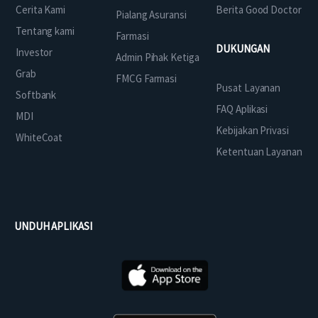
Cerita Kami
Berita Good Doctor
Pialang Asuransi
Tentang kami
Farmasi
DUKUNGAN
Investor
Admin Pihak Ketiga
Grab
FMCG Farmasi
Pusat Layanan
Softbank
FAQ Aplikasi
MDI
Kebijakan Privasi
WhiteCoat
Ketentuan Layanan
UNDUH APLIKASI