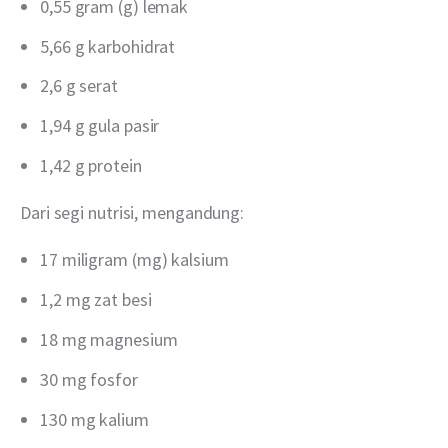
0,55 gram (g) lemak
5,66 g karbohidrat
2,6 g serat
1,94 g gula pasir
1,42 g protein
Dari segi nutrisi, mengandung:
17 miligram (mg) kalsium
1,2 mg zat besi
18 mg magnesium
30 mg fosfor
130 mg kalium