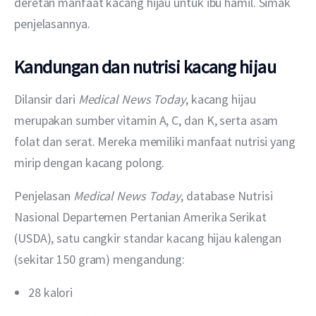
deretan manfaat kacang hijau untuk ibu hamil. Simak 
penjelasannya. 
Kandungan dan nutrisi kacang hijau
Dilansir dari 
Medical News Today
, kacang hijau 
merupakan sumber vitamin A, C, dan K, serta asam 
folat dan serat. Mereka memiliki manfaat nutrisi yang 
mirip dengan kacang polong.
Penjelasan 
Medical News Today
, database Nutrisi 
Nasional Departemen Pertanian Amerika Serikat 
(USDA), satu cangkir standar kacang hijau kalengan 
(sekitar 150 gram) mengandung:
28 kalori