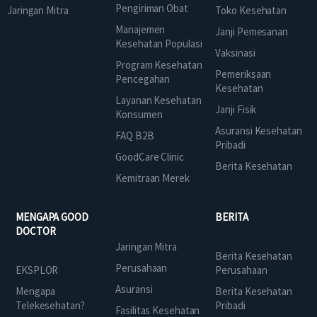
Pengiriman Obat
Jaringan Mitra
Toko Kesehatan
Manajemen
Janji Pemesanan
Kesehatan Populasi
Vaksinasi
Program Kesehatan
Pemeriksaan
Pencegahan
Kesehatan
Layanan Kesehatan
Janji Fisik
Konsumen
Asuransi Kesehatan
FAQ B2B
Pribadi
GoodCare Clinic
Berita Kesehatan
Kemitraan Merek
MENGAPA GOOD
BERITA
DOCTOR
Jaringan Mitra
Berita Kesehatan
Perusahaan
EKSPLOR
Perusahaan
Asuransi
Mengapa
Berita Kesehatan
Telekesehatan?
Pribadi
Fasilitas Kesehatan