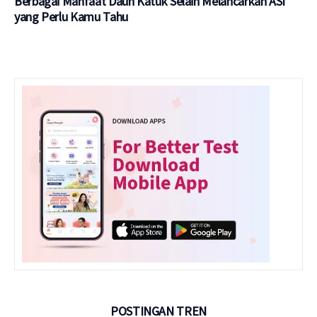
Berbagai Manfaat Daun Katuk Selain Melancarkan ASI
yang Perlu Kamu Tahu
POSTINGAN TREN