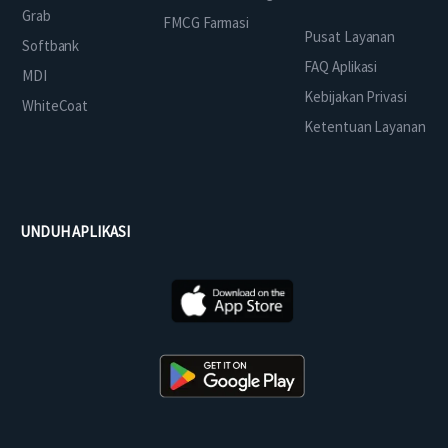
Grab
FMCG Farmasi
Pusat Layanan
Softbank
FAQ Aplikasi
MDI
Kebijakan Privasi
WhiteCoat
Ketentuan Layanan
UNDUH APLIKASI