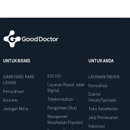
UNTUK BISNIS
UNTUK ANDA
SOLUSI
SIAPA YANG KAMI
LAYANAN PASIEN
LAYANI
Layanan Rawat Jalan
Konsultasi
Digital
Perusahaan
Dokter
Telekonsultasi
Asuransi
Umum/Spesialis
Pengiriman Obat
Jaringan Mitra
Toko Kesehatan
Manajemen
Janji Pemesanan
Kesehatan Populasi
Vaksinasi