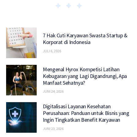
7 Hak Cuti Karyawan Swasta Startup &
Korporat di Indonesia
JULI 6, 2026
Mengenal Hyrox Kompetisi Latihan
Kebugaran yang Lagi Digandrungi, Apa
Manfaat Sehatnya?
JUNI 24, 2026
Digitalisasi Layanan Kesehatan
Perusahaan: Panduan untuk Bisnis yang
Ingin Tingkatkan Benefit Karyawan
JUNI 23, 2026