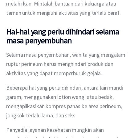
melahirkan. Mintalah bantuan dari keluarga atau 
teman untuk menjauhi aktivitas yang terlalu berat.
Hal-hal yang perlu dihindari selama
masa penyembuhan
Selama masa penyembuhan, wanita yang mengalami 
ruptur perineum harus menghindari produk dan 
aktivitas yang dapat memperburuk gejala.
Beberapa hal yang perlu dihindari, antara lain mandi 
garam, menggunakan lotion wangi atau bedak, 
mengaplikasikan kompres panas ke area perineum, 
jongkok terlalu lama, dan seks.
Penyedia layanan kesehatan mungkin akan 