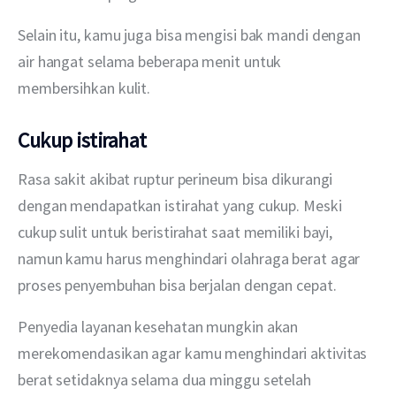
Selain itu, kamu juga bisa mengisi bak mandi dengan 
air hangat selama beberapa menit untuk 
membersihkan kulit.
Cukup istirahat
Rasa sakit akibat ruptur perineum bisa dikurangi 
dengan mendapatkan istirahat yang cukup. Meski 
cukup sulit untuk beristirahat saat memiliki bayi, 
namun kamu harus menghindari olahraga berat agar 
proses penyembuhan bisa berjalan dengan cepat.
Penyedia layanan kesehatan mungkin akan 
merekomendasikan agar kamu menghindari aktivitas 
berat setidaknya selama dua minggu setelah 