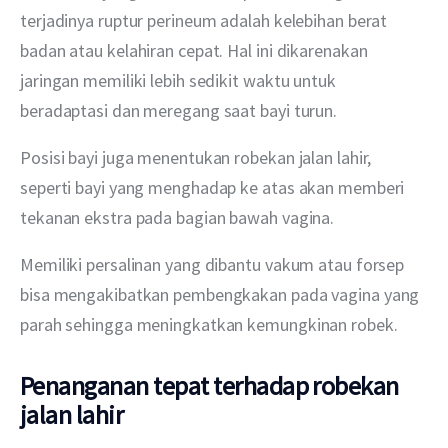
terjadinya ruptur perineum adalah kelebihan berat 
badan atau kelahiran cepat. Hal ini dikarenakan 
jaringan memiliki lebih sedikit waktu untuk 
beradaptasi dan meregang saat bayi turun.
Posisi bayi juga menentukan robekan jalan lahir, 
seperti bayi yang menghadap ke atas akan memberi 
tekanan ekstra pada bagian bawah vagina.
Memiliki persalinan yang dibantu vakum atau forsep 
bisa mengakibatkan pembengkakan pada vagina yang 
parah sehingga meningkatkan kemungkinan robek.
Penanganan tepat terhadap robekan
jalan lahir