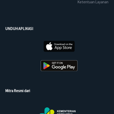
Ketentuan Layanan
UNDUH APLIKASI
Mitra Resmi dari