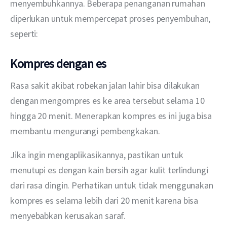
menyembuhkannya. Beberapa penanganan rumahan 
diperlukan untuk mempercepat proses penyembuhan, 
seperti:
Kompres dengan es
Rasa sakit akibat robekan jalan lahir bisa dilakukan 
dengan mengompres es ke area tersebut selama 10 
hingga 20 menit. Menerapkan kompres es ini juga bisa 
membantu mengurangi pembengkakan.
Jika ingin mengaplikasikannya, pastikan untuk 
menutupi es dengan kain bersih agar kulit terlindungi 
dari rasa dingin. Perhatikan untuk tidak menggunakan 
kompres es selama lebih dari 20 menit karena bisa 
menyebabkan kerusakan saraf.