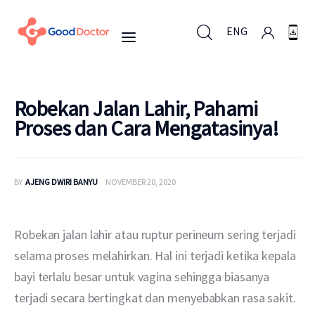
ENG
ENG
Robekan Jalan Lahir, Pahami
Proses dan Cara Mengatasinya!
Untuk Bisnis
BY
AJENG DWIRI BANYU
NOVEMBER 20, 2020
Untuk Anda
Mengapa Good Doctor
Robekan jalan lahir atau ruptur perineum sering terjadi 
selama proses melahirkan. Hal ini terjadi ketika kepala 
Berita
bayi terlalu besar untuk vagina sehingga biasanya 
terjadi secara bertingkat dan menyebabkan rasa sakit.
Layanan