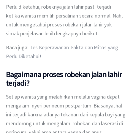
Perlu diketahui, robeknya jalan lahir pasti terjadi 
ketika wanita memilih persalinan secara normal. Nah, 
untuk mengetahui proses robekan jalan lahir yuk 
simak penjelasan lebih lengkapnya berikut.
Baca juga: 
Tes Keperawanan: Fakta dan Mitos yang 
Perlu Diketahui!
Bagaimana proses robekan jalan lahir
terjadi?
Setiap wanita yang melahirkan melalui vagina dapat 
mengalami nyeri perineum postpartum. Biasanya, hal 
ini terjadi karena adanya tekanan dari kepala bayi yang 
mendorong untuk mengalami robekan dan laserasi di 
perineum, yakni area antara vagna dan anus.