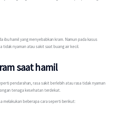
da ibu hamil yang menyebabkan kram. Namun pada kasus 
 tidak nyaman atau sakit saat buang air kecil.
ram saat hamil
perti pendarahan, rasa sakit berlebih atau rasa tidak nyaman 
olongan tenaga kesehatan terdekat.
sa melakukan beberapa cara seperti berikut: