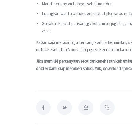
Mandi dengan air hangat sebelum tidur
Luangkan waktu untuk beristirahat jika harus mel
Gunakan korset penyangga kehamilan juga bisa 
kram.
Kapan saja merasa ragu tentang kondisi kehamilan, s
untuk kesehatan Moms dan juga si Kecil dalam kandu
Jika memiliki pertanyaan seputar kesehatan kehamila
dokter kami siap memberi solusi. Yuk, download aplik