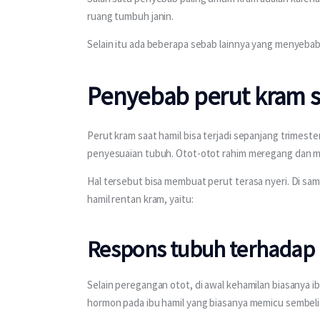
ruang tumbuh janin.
Selain itu ada beberapa sebab lainnya yang menyebab
Penyebab perut kram s
Perut kram saat hamil bisa terjadi sepanjang trimeste
penyesuaian tubuh. Otot-otot rahim meregang dan mem
Hal tersebut bisa membuat perut terasa nyeri. Di sam
hamil rentan kram, yaitu:
Respons tubuh terhadap
Selain peregangan otot, di awal kehamilan biasanya i
hormon pada ibu hamil yang biasanya memicu sembelit 