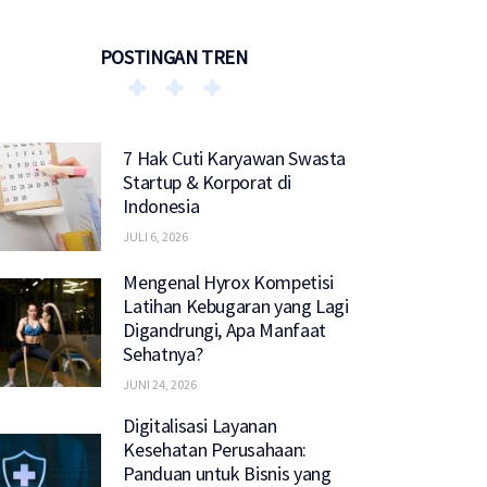
POSTINGAN TREN
7 Hak Cuti Karyawan Swasta
Startup & Korporat di
Indonesia
JULI 6, 2026
Mengenal Hyrox Kompetisi
Latihan Kebugaran yang Lagi
Digandrungi, Apa Manfaat
Sehatnya?
JUNI 24, 2026
Digitalisasi Layanan
Kesehatan Perusahaan:
Panduan untuk Bisnis yang