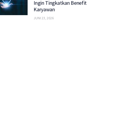
Ingin Tingkatkan Benefit
Karyawan
JUNI 23, 2026