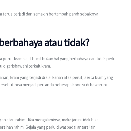
kram terus terjadi dan semakin bertambah parah sebaiknya 
 berbahaya atau tidak?
perut kram saat hamil bukan hal yang berbahaya dan tidak perlu 
u digarisbawahi terkait kram.
han, kram yang terjadi di sisi kanan atas perut, serta kram yang 
tersebut bisa menjadi pertanda beberapa kondisi di bawah ini:
gan atau rahim. Jika mengalaminya, maka janin tidak bisa 
sihan rahim. Gejala yang perlu diwaspadai antara lain: