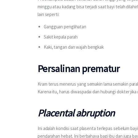
minggu atau kadang bisa terjadi saat bayi telah dilahi
lain seperti:
Gangguan penglihatan
Sakit kepala parah
Kaki, tangan dan wajah bengkak
Persalinan prematur
Kram terus menerus yang semakin lama semakin parah 
Karena itu, harus diwaspadai dan hubungi dokter jik
Placental abruption
Ini adalah kondisi saat plasenta terlepas sebelum bayi
pendarahan hebat. Ini berbahaya bagi ibu dan juga b