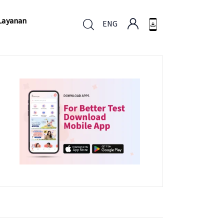
Layanan
ENG
Layanan
ENG