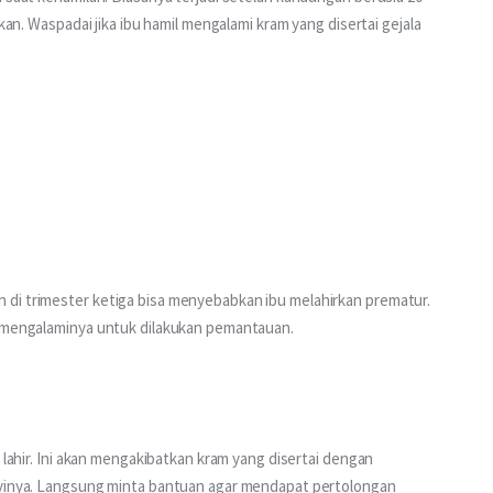
rkan. Waspadai jika ibu hamil mengalami kram yang disertai gejala 
di trimester ketiga bisa menyebabkan ibu melahirkan prematur. 
a mengalaminya untuk dilakukan pemantauan.
 lahir. Ini akan mengakibatkan kram yang disertai dengan 
ayinya. Langsung minta bantuan agar mendapat pertolongan 