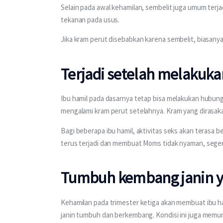
Selain pada awal kehamilan, sembelit juga umum terja
tekanan pada usus.
Jika kram perut disebabkan karena sembelit, biasanya
Terjadi setelah melakuk
Ibu hamil pada dasarnya tetap bisa melakukan hubunga
mengalami kram perut setelahnya. Kram yang dirasaka
Bagi beberapa ibu hamil, aktivitas seks akan terasa b
terus terjadi dan membuat Moms tidak nyaman, sege
Tumbuh kembang janin y
Kehamilan pada trimester ketiga akan membuat ibu h
janin tumbuh dan berkembang. Kondisi ini juga memung