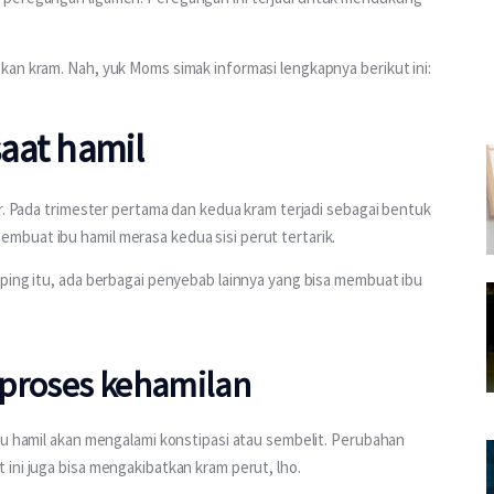
kan kram. Nah, yuk Moms simak informasi lengkapnya berikut ini:
aat hamil
r. Pada trimester pertama dan kedua kram terjadi sebagai bentuk 
buat ibu hamil merasa kedua sisi perut tertarik.
ping itu, ada berbagai penyebab lainnya yang bisa membuat ibu 
 proses kehamilan
bu hamil akan mengalami konstipasi atau sembelit. Perubahan 
ini juga bisa mengakibatkan kram perut, lho.