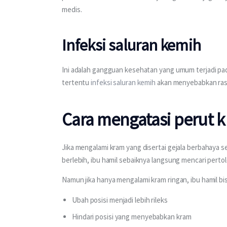
medis.
Infeksi saluran kemih
Ini adalah gangguan kesehatan yang umum terjadi pa
tertentu 
infeksi saluran kemih
 akan menyebabkan rasa
Cara mengatasi perut k
Jika mengalami kram yang disertai gejala berbahaya se
berlebih, ibu hamil sebaiknya langsung mencari pert
Namun jika hanya mengalami kram ringan, ibu hamil bi
Ubah posisi menjadi lebih rileks
Hindari posisi yang menyebabkan kram