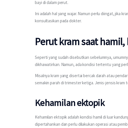
bayi di dalam perut.
Ini adalah hal yang wajar. Namun perlu diingat, jika 
konsultasikan pada dokter.
Perut kram saat hamil,
Seperti yang sudah disebutkan sebelumnya, umumnya 
dikhawatirkan. Namun, ada kondisi tertentu yang perl
Misalnya kram yang disertai bercak darah atau pendara
semakin parah di trimester ketiga. Jenis-jensis kram 
Kehamilan ektopik
Kehamilan ektopik adalah kondisi hamil di luar kandun
dipertahankan dan perlu dilakukan operasi atau pember