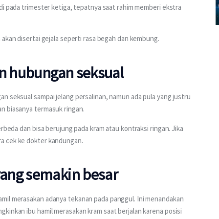
di pada trimester ketiga, tepatnya saat rahim memberi ekstra 
 akan disertai gejala seperti rasa begah dan kembung.
an hubungan seksual
n seksual sampai jelang persalinan, namun ada pula yang justru 
n biasanya termasuk ringan.
erbeda dan bisa berujung pada kram atau kontraksi ringan. Jika 
ra cek ke dokter kandungan.
ang semakin besar
amil merasakan adanya tekanan pada panggul. Ini menandakan 
kinkan ibu hamil merasakan kram saat berjalan karena posisi 